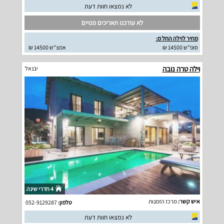
לא נמצאו חוות דעת
לא עודכנו תאריכים פנויים
מחיר לוילה החל מ:
סופ"ש 14500 ₪
אמצ"ש 14500 ₪
וילה טרה נובה
יבנאל
4 חדרי שינה
איש קשר:
מרכז הזמנות
טלפון:
052-9129287
לא נמצאו חוות דעת