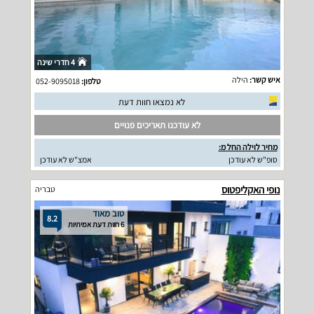
4 חדרי שינה
איש קשר:
הילה
טלפון:
052-9095018
לא נמצאו חוות דעת
לא עודכנו תאריכים פנויים
מחיר לוילה החל מ:
סופ"ש לא עודכן
אמצ"ש לא עודכן
נופי האקליפטוס
טבריה
טוב מאוד
8.2
6 חוות דעת אמיתיות