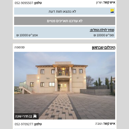
איש קשר:
שרון
טלפון:
052-9095507
לא נמצאו חוות דעת
לא עודכנו תאריכים פנויים
מחיר לוילה החל מ:
סופ"ש 10000 ₪
אמצ"ש 10000 ₪
היהלום שבחושן
ספסופה
11 חדרי שינה
איש קשר:
טובה
טלפון:
052-9709277