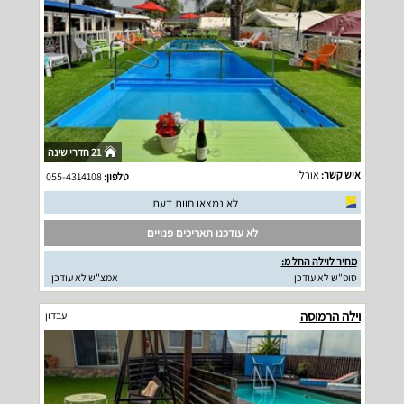
21 חדרי שינה
איש קשר:
אורלי
טלפון:
055-4314108
לא נמצאו חוות דעת
לא עודכנו תאריכים פנויים
מחיר לוילה החל מ:
סופ"ש לא עודכן
אמצ"ש לא עודכן
וילה הרמוסה
עבדון