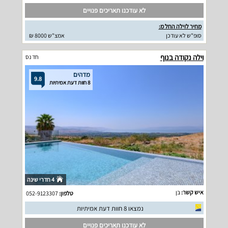
לא עודכנו תאריכים פנויים
מחיר לוילה החל מ:
סופ"ש לא עודכן
אמצ"ש 8000 ₪
וילה נקודה בנוף
חד נס
מדהים
9.8
8 חוות דעת אמיתיות
4 חדרי שינה
איש קשר:
בן
טלפון:
052-9123307
נמצאו 8 חוות דעת אמיתיות
לא עודכנו תאריכים פנויים