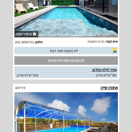
3 חדרי שינה
איש קשר:
מרכז הזמנות
טלפון:
052-9095753
לא נמצאו חוות דעת
לא עודכנו תאריכים פנויים
מחיר לוילה החל מ:
סופ"ש לא עודכן
אמצ"ש לא עודכן
אחוזת שייה
עין יעקב