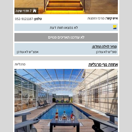
7 חדרי שינה
איש קשר:
מרכז הזמנות
טלפון:
052-9121187
לא נמצאו חוות דעת
לא עודכנו תאריכים פנויים
מחיר לוילה החל מ:
סופ"ש לא עודכן
אמצ"ש לא עודכן
אחוזת נוף מרגליות
מרגליות