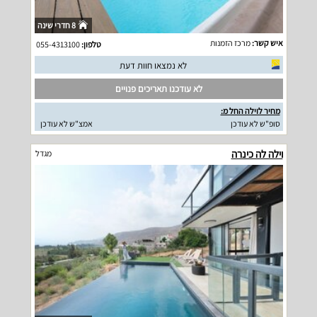
8 חדרי שינה
איש קשר:
מרכז הזמנות
טלפון:
055-4313100
לא נמצאו חוות דעת
לא עודכנו תאריכים פנויים
מחיר לוילה החל מ:
סופ"ש לא עודכן
אמצ"ש לא עודכן
וילה לה כינרה
מגדל