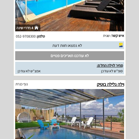
4 חדרי שינה
איש קשר:
שגית
טלפון:
052-9708300
לא נמצאו חוות דעת
לא עודכנו תאריכים פנויים
מחיר לוילה החל מ:
סופ"ש לא עודכן
אמצ"ש לא עודכן
וילה גלילה בוטיק
נוף כנרת