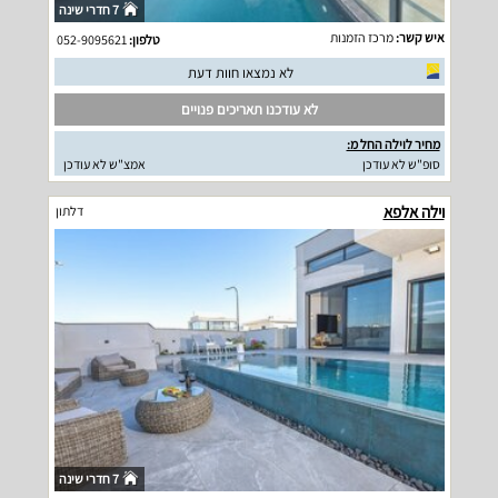
7 חדרי שינה
איש קשר:
מרכז הזמנות
טלפון:
052-9095621
לא נמצאו חוות דעת
לא עודכנו תאריכים פנויים
מחיר לוילה החל מ:
סופ"ש לא עודכן
אמצ"ש לא עודכן
וילה אלפא
דלתון
7 חדרי שינה