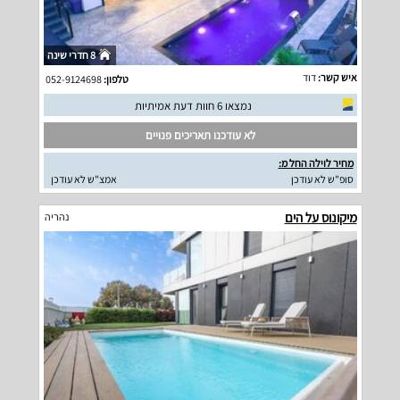
8 חדרי שינה
איש קשר:
דוד
טלפון:
052-9124698
נמצאו 6 חוות דעת אמיתיות
לא עודכנו תאריכים פנויים
מחיר לוילה החל מ:
סופ"ש לא עודכן
אמצ"ש לא עודכן
מיקונוס על הים
נהריה