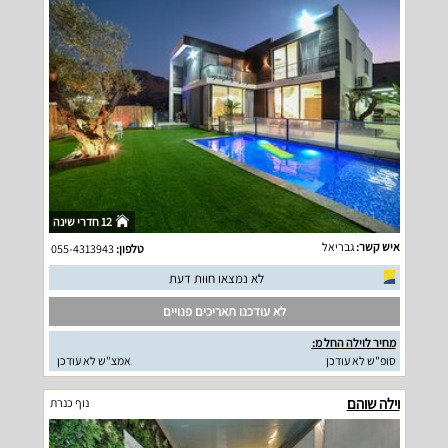
12 חדרי שינה
איש קשר:
גבריאל
טלפון:
055-4313943
לא נמצאו חוות דעת
לא עודכנו תאריכים פנויים
מחיר לוילה החל מ:
סופ"ש לא עודכן
אמצ"ש לא עודכן
וילה שוהם
נוף כנרת