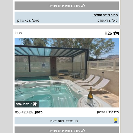
לא עודכנו תאריכים פנויים
מחיר לוילה החל מ:
סופ"ש לא עודכן
אמצ"ש לא עודכן
וילה H26
מגדל
7 חדרי שינה
איש קשר:
שמעון
טלפון:
055-4314132
לא נמצאו חוות דעת
לא עודכנו תאריכים פנויים