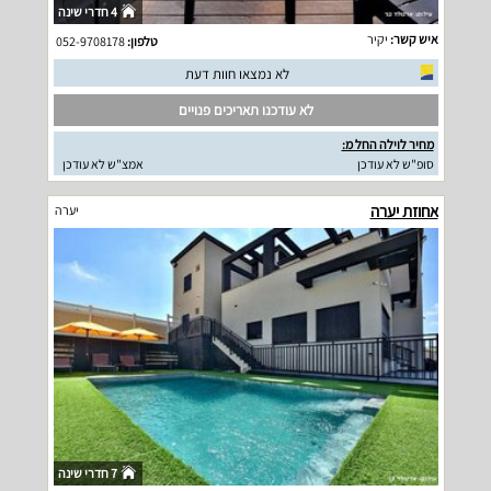
4 חדרי שינה
איש קשר:
יקיר
טלפון:
052-9708178
לא נמצאו חוות דעת
לא עודכנו תאריכים פנויים
מחיר לוילה החל מ:
סופ"ש לא עודכן
אמצ"ש לא עודכן
אחוזת יערה
יערה
7 חדרי שינה