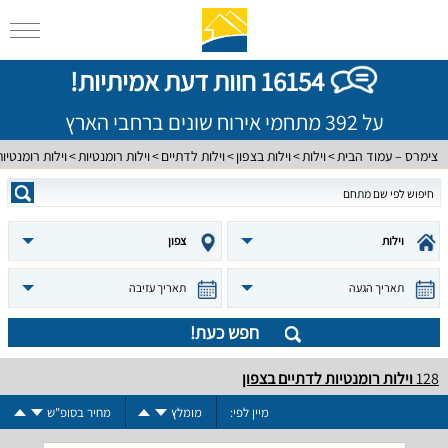
16154 חוות דעת אמיתיות!
על 392 מתחמי אירוח שונים ברחבי הארץ
צימרס – עמוד הבית
וילות
וילות בצפון
וילות לדתיים
וילות רומנטיות
וילות רומנטיו
וילות
צפון
תאריך הגעה
תאריך עזיבה
חפש כעת!
128
וילות רומנטיות לדתיים בצפון
מיין לפי:
מומלץ
מחיר בסופ"ש