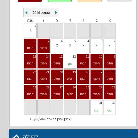
אוגוסט
2026
א
ב
ג
ד
ה
ו
שבת
1
8
7
6
5
4
3
2
15
14
13
12
11
10
9
פנוי
22
21
20
19
18
17
16
29
28
27
26
25
24
23
31
30
פנוי
פנוי
(עדכון אחרון בתאריך 19/07/2026)
למעלה