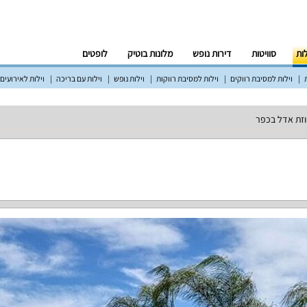
לות
סוויטות
דירות נופש
מלונות בוטיק
לופטים
וילות למסיבת רווקים
וילות למסיבת רווקות
וילות נופש
וילות עם בריכה
וילות לאירועים
זת אדל בכפר