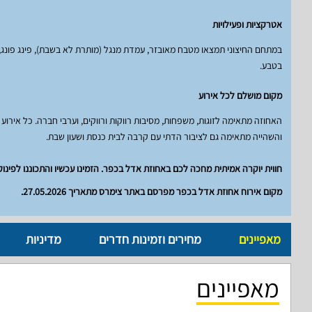
אטרקציות ופעילויות
במתחם החיצוני תמצאו מטבח מאובזר, עמדת מנגל (מותרת לא בשבת), פינג פונג, ע
בטבע.
מקום מושלם לכל אירוע
האחוזה מתאימה לזוגות, משפחות, מסיבות רווקות ורווקים, וערבי חברה. כל אירו
והשהייה מתאימה גם לציבור הדתי עם קרבה לבית כנסת ושעון שבת.
חווית יוקרה אמיתית מחכה לכם באחוזת אדל בכפר. הזמינו עכשיו והתכוננו לפינוק
מקום אירוח אחוזת אדל בכפר מפרסם באתר צימרס מתאריך 27.05.2026.
מאפיינים
מחירים וזמינות חדרים
מדיניות
מאפיינים