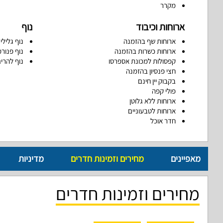
מקרר
ארוחות וכיבוד
נוף
ארוחות שף בהזמנה
נוף גלילי
ארוחות כשרות בהזמנה
נוף פנורמ
קפסולות למכונת אספרסו
נוף להרי
חצי פנסיון בהזמנה
בקבוק יין חינם
פולי קפה
ארוחות ללא גלוטן
ארוחות לטבעוניים
חדר אוכל
מאפיינים
מחירים וזמינות חדרים
מדיניות
מחירים וזמינות חדרים