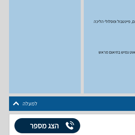
, פיינטבול ומסלולי הליכה
אאוט גמיש בתיאום מראש
למעלה
הצג מספר