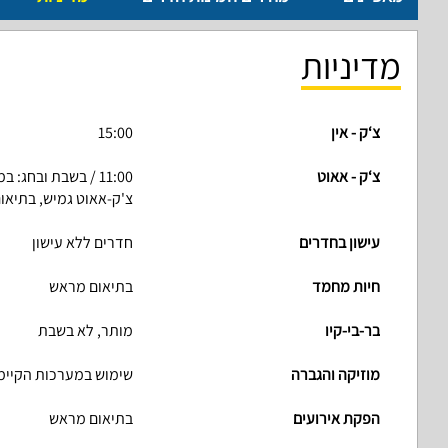
מדיניות
צ‘ק - אין
15:00
צ‘ק - אאוט
11:00 / בשבת ובחג: במוצאי שבת
צ'ק-אאוט גמיש, בתיאו
עישון בחדרים
חדרים ללא עישון
חיות מחמד
בתיאום מראש
בר-בי-קיו
מותר, לא בשבת
מוזיקה והגברה
שימוש במערכות הקיימ
הפקת אירועים
בתיאום מראש