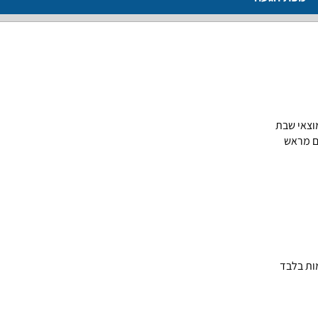
ם מראש
ות בלבד