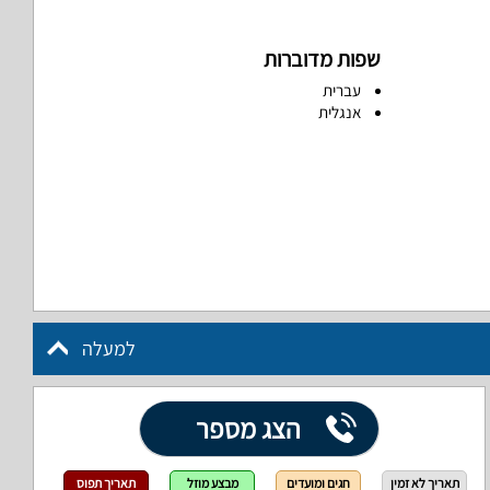
שפות מדוברות
עברית
אנגלית
למעלה
הצג מספר
תאריך לא זמין
חגים ומועדים
מבצע מוזל
תאריך תפוס