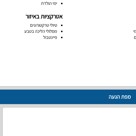
ימי הולדת
אטרקציות באיזור
טיולי טרקטורונים
י
מסלולי הליכה בטבע
ם
פיינטבול
מפת הגעה