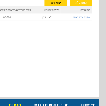
עונה רגילה
עונת שיא
סוג יחידה
לילה באמצ״ש
לילה באמצ״ש בהזמנת 2 לילות
אחוזת אדל בכפר
לא עודכן
5500
₪
מאפיינים
מחירים וזמינות חדרים
מדיניות