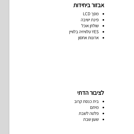
אבזור ביחידות
מסך LCD
פינת ישיבה
שולחן אוכל
YES טלוויזיה בלוויין
ארונות אחסון
לציבור הדתי
בית כנסת קרוב
מיחם
פלטה לשבת
שעון שבת