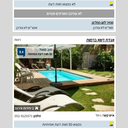
לא נמצאו חוות דעת
לא עודכנו תאריכים פנויים
מחיר לזוג החל מ:
סופ"ש לא עודכן
אמצ"ש לא עודכן
אגדת דשא ברמות
רמות
טוב מאוד
9.4
50 חוות דעת אמיתיות
2 יחידות אירוח
איש קשר:
רחל
טלפון:
052-9125571
נמצאו 50 חוות דעת אמיתיות