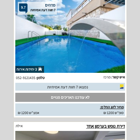
מדהים
9.7
7 חוות דעת אמיתיות
3 יחידות אירוח
איש קשר:
מרכז
טלפון:
052-9121435
נמצאו 7 חוות דעת אמיתיות
לא עודכנו תאריכים פנויים
מחיר לזוג החל מ:
סופ"ש 1200 ₪
אמצ"ש 1200 ₪
דירת נופש בערמון אחד
אילת