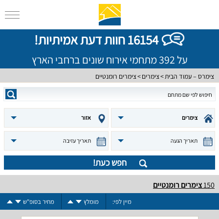
16154 חוות דעת אמיתיות!
על 392 מתחמי אירוח שונים ברחבי הארץ
צימרס – עמוד הבית
צימרים
צימרים רומנטיים
צימרים
אזור
תאריך הגעה
תאריך עזיבה
חפש כעת!
150
צימרים רומנטיים
מיין לפי:
מומלץ
מחיר בסופ"ש