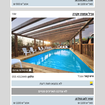
סופ"ש 1100 ₪
אמצ"ש 900 ₪
אדל אחוזת יוקרה
שפר
4 יחידות אירוח
איש קשר:
ענבל
טלפון:
055-4313449
לא נמצאו חוות דעת
לא עודכנו תאריכים פנויים
מחיר לזוג החל מ:
סופ"ש 1100 ₪
אמצ"ש 1100 ₪