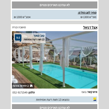
לא עודכנו תאריכים פנויים
מחיר לזוג החל מ:
סופ"ש 1300 ₪
אמצ"ש 1300 ₪
אצל דניאל
מושבה כנרת
טוב מאוד
9.0
13 חוות דעת אמיתיות
2 יחידות אירוח
איש קשר:
בועז
טלפון:
052-9171549
נמצאו 13 חוות דעת אמיתיות
לא עודכנו תאריכים פנויים