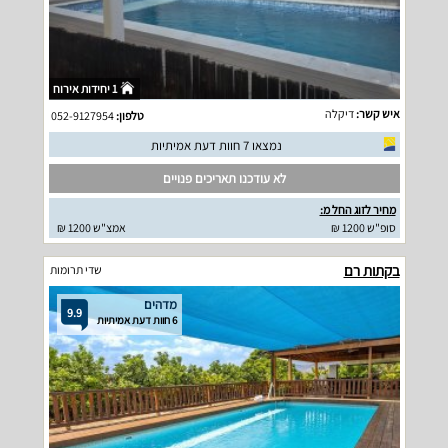
1 יחידות אירוח
איש קשר:
דיקלה
טלפון:
052-9127954
נמצאו 7 חוות דעת אמיתיות
לא עודכנו תאריכים פנויים
מחיר לזוג החל מ:
סופ"ש 1200 ₪
אמצ"ש 1200 ₪
בקתות רם
שדי תרומות
מדהים
9.9
6 חוות דעת אמיתיות