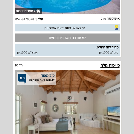
7 יחידות אירוח
איש קשר:
מזל
טלפון:
052-9170578
נמצאו 32 חוות דעת אמיתיות
לא עודכנו תאריכים פנויים
מחיר לזוג החל מ:
סופ"ש 1000 ₪
אמצ"ש 1000 ₪
סוויטות נולה
חד נס
טוב מאוד
8.8
42 חוות דעת אמיתיות