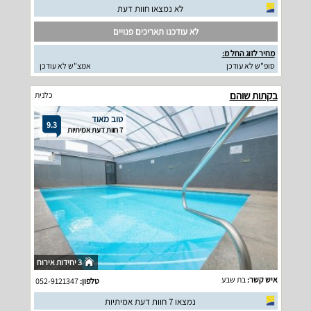
לא נמצאו חוות דעת
לא עודכנו תאריכים פנויים
מחיר לזוג החל מ:
סופ"ש לא עודכן
אמצ"ש לא עודכן
בקתות שוהם
כלנית
טוב מאוד
9.3
7 חוות דעת אמיתיות
3 יחידות אירוח
איש קשר:
בת שבע
טלפון:
052-9121347
נמצאו 7 חוות דעת אמיתיות