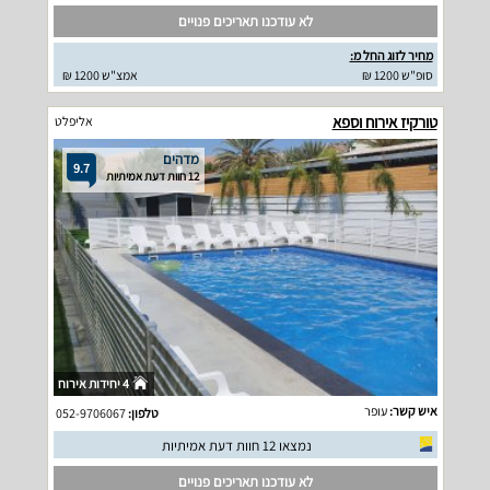
לא עודכנו תאריכים פנויים
מחיר לזוג החל מ:
סופ"ש 1200 ₪
אמצ"ש 1200 ₪
טורקיז אירוח וספא
אליפלט
מדהים
9.7
12 חוות דעת אמיתיות
4 יחידות אירוח
איש קשר:
עופר
טלפון:
052-9706067
נמצאו 12 חוות דעת אמיתיות
לא עודכנו תאריכים פנויים