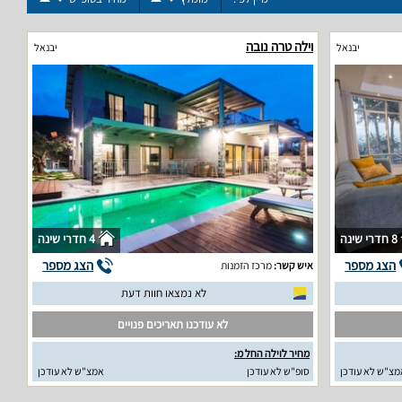
וילה טרה נובה
יבנאל
יבנאל
8 חדרי שינה
4 חדרי שינה
הצג מספר
הצג מספר
איש קשר:
מרכז הזמנות
לא נמצאו חוות דעת
לא עודכנו תאריכים פנויים
מחיר לוילה החל מ:
מצ"ש לא עודכן
סופ"ש לא עודכן
אמצ"ש לא עודכן