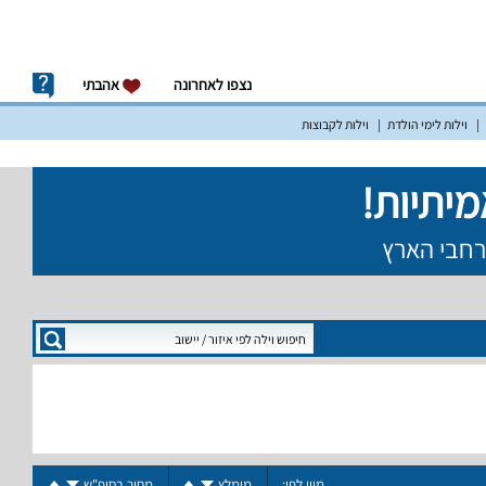
נצפו לאחרונה
אהבתי
וילות לימי הולדת
וילות לקבוצות
מיין לפי:
מומלץ
מחיר בסופ"ש