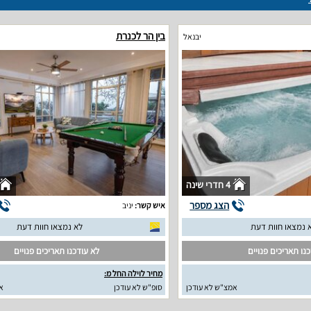
בין הר לכנרת
יבנאל
4 חדרי שינה
הצג מספר
איש קשר:
יניב
 נמצאו חוות דעת
לא נמצאו חוות דעת
נו תאריכים פנויים
לא עודכנו תאריכים פנויים
מחיר לוילה החל מ:
אמצ"ש לא עודכן
סופ"ש לא עודכן
א