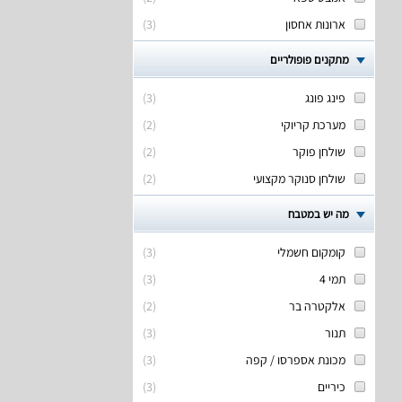
ארונות אחסון
(
3
)
מתקנים פופולריים
פינג פונג
(
3
)
מערכת קריוקי
(
2
)
שולחן פוקר
(
2
)
שולחן סנוקר מקצועי
(
2
)
מה יש במטבח
קומקום חשמלי
(
3
)
תמי 4
(
3
)
אלקטרה בר
(
2
)
תנור
(
3
)
מכונת אספרסו / קפה
(
3
)
כיריים
(
3
)