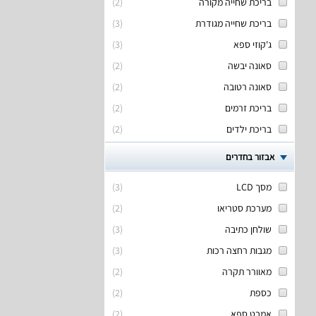
בריכת שחייה מקורה
(
2
)
בריכת שחייה מגודרת
(
3
)
ג'קוזי ספא
(
3
)
סאונה יבשה
(
2
)
סאונה רטובה
(
2
)
בריכת זרמים
(
2
)
בריכת ילדים
(
2
)
אבזור בחדרים
מסך LCD
(
3
)
מערכת סטריאו
(
2
)
שולחן כתיבה
(
3
)
מגבות רחצה רכות
(
3
)
מאוורר תקרה
(
2
)
כספת
(
2
)
אמבט ספא
(
2
)