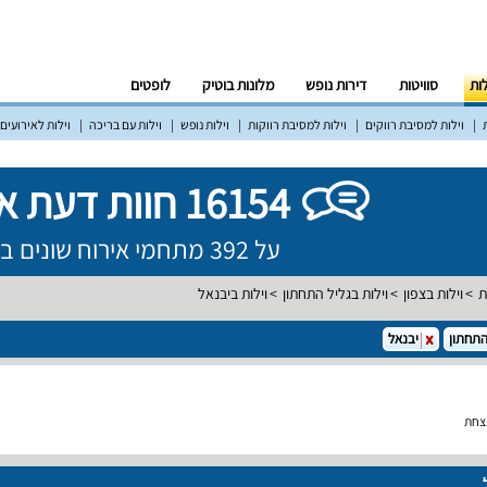
לות
סוויטות
דירות נופש
מלונות בוטיק
לופטים
וילות למסיבת רווקים
וילות למסיבת רווקות
וילות נופש
וילות עם בריכה
וילות לאירועים
16154 חוות דעת אמיתיות!
על 392 מתחמי אירוח שונים ברחבי הארץ
ת
וילות בצפון
וילות בגליל התחתון
וילות ביבנאל
התחתון
יבנאל
נצחת