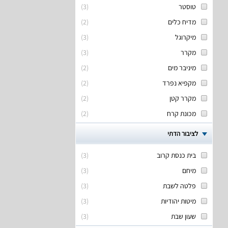
טוסטר
(
3
)
מדיח כלים
(
2
)
מיקרוגל
(
3
)
מקרר
(
3
)
מיניבר מים
(
2
)
מקפיא נפרד
(
2
)
מקרר קטן
(
2
)
מכונת קרח
(
2
)
לציבור הדתי
בית כנסת קרוב
(
3
)
מיחם
(
3
)
פלטה לשבת
(
3
)
מיטות יהודיות
(
3
)
שעון שבת
(
3
)