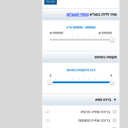
הצג עוד
מחיר ללילה בסופ“ש
(החלף לאמצ“ש)
999999 - 999999 ש"ח
999999 ₪
999999 ₪
מקומות במתחם
4 עד 8
מקומות במתחם
8
4
בריכה וספא
בריכת שחייה פרטית
(
2
)
בריכת שחייה מחוממת
(
3
)