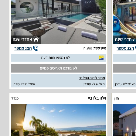
8 חדרי שינה
4 חדרי שינה
הצג מספר
הצג מספר
איש קשר:
מתניה
לא נמצאו חוות דעת
לא עודכנו תאריכים פנויים
מחיר לוילה החל מ:
מצ"ש לא עודכן
סופ"ש לא עודכן
אמצ"ש לא עודכן
וילה בלו ביי
חזון
מגדל