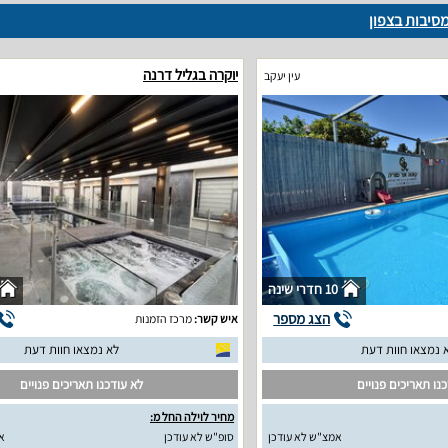
מסיבות בצפון
יוקרה בגליל דרנה
עין יעקב
10 חדרי שינה
הצג מספר
איש קשר:
מרכז הזמנות
 נמצאו חוות דעת
לא נמצאו חוות דעת
נו תאריכים פנויים
לא עודכנו תאריכים פנויים
מחיר לוילה החל מ:
אמצ"ש לא עודכן
סופ"ש לא עודכן
א