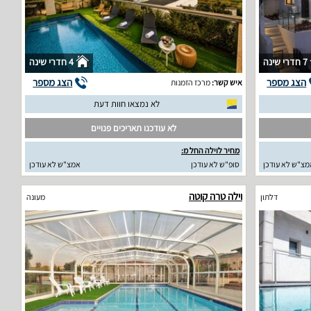
7 חדרי שינה
4 חדרי שינה
הצג מספר
הצג מספר
איש קשר:
מרכז הזמנות
לא נמצאו חוות דעת
לא עודכנו תאריכים פנויים
מחיר לוילה החל מ:
מצ"ש לא עודכן
סופ"ש לא עודכן
אמצ"ש לא עודכן
וילה טרה קוטה
דלתון
מעונה