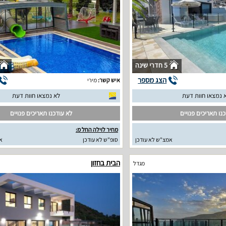
5 חדרי שינה
הצג מספר
איש קשר:
מירי
 נמצאו חוות דעת
לא נמצאו חוות דעת
נו תאריכים פנויים
לא עודכנו תאריכים פנויים
מחיר לוילה החל מ:
אמצ"ש לא עודכן
סופ"ש לא עודכן
א
הבית בחזון
מגדל