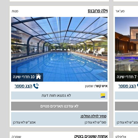
וילה פרובנס
מע'אר
מנות
7 חדרי שינה
10 חדרי שינה
הצג מספר
הצג מספר
איש קשר:
שמעון
לא נמצאו חוות דעת
לא עודכנו תאריכים פנויים
מחיר לוילה החל מ:
מצ"ש לא עודכן
סופ"ש לא עודכן
אמצ"ש לא עודכן
אחוזת שושנים בוטיק
אליפלט
שומרה