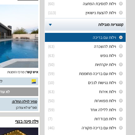
וילות למסיבת הפתעה
(60)
וילות להצעת נישואין
(113)
קטגוריות מובילות
וילות עם בריכה
וילות להשכרה
(63)
וילות נופש
(63)
וילות יוקרתיות
(50)
איש קשר:
מרכז הזמנות
וילות עם בריכה מחוממת
(59)
לא
וילות נגישות לנכים
(10)
וילות אירוח
(63)
לא עודכ
וילות מפוארות
(50)
מחיר לוילה החל מ:
סופ"ש לא עודכן
וילות ללילה אחד
(59)
וילות מבודדות
(7)
וילה פינה בנוף
וילות עם בריכה מקורה
(46)