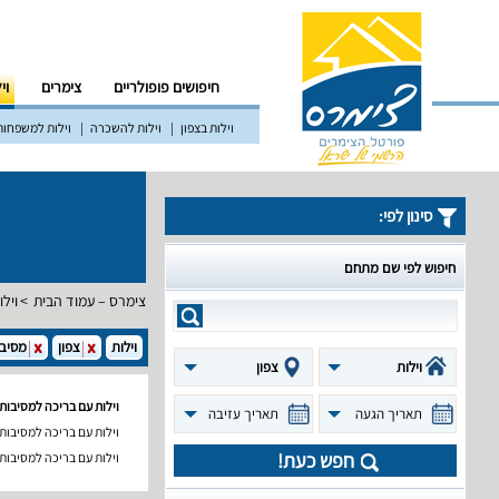
חיפושים פופולריים
צימרים
וי
וילות בצפון
וילות להשכרה
וילות למשפחות
סינון לפי:
חיפוש לפי שם מתחם
צימרס – עמוד הבית
וילו
וילות
צפון
מסיב
וילות
צפון
וילות עם בריכה למסיבות 
תאריך הגעה
תאריך עזיבה
וילות עם בריכה למסיבות
חפש כעת!
וילות עם בריכה למסיבות