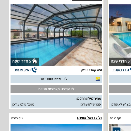
5 חדרי שינה
5 חדרי שינה
הצג מספר
הצג מספר
איש קשר:
איציק
לא נמצאו חוות דעת
לא עודכנו תאריכים פנויים
מחיר לוילה החל מ:
מצ"ש לא עודכן
סופ"ש לא עודכן
אמצ"ש לא עודכן
וילה רויאל טווינס
נוף כנרת
נוף כנרת