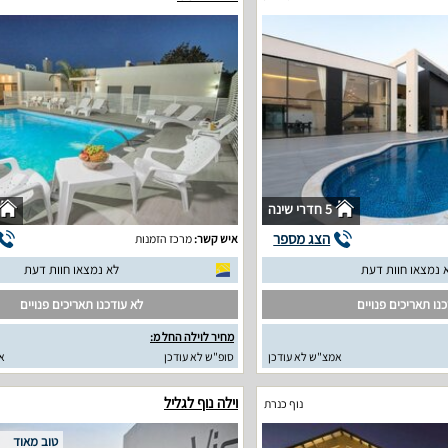
5 חדרי שינה
הצג מספר
איש קשר:
מרכז הזמנות
 נמצאו חוות דעת
לא נמצאו חוות דעת
נו תאריכים פנויים
לא עודכנו תאריכים פנויים
מחיר לוילה החל מ:
אמצ"ש לא עודכן
סופ"ש לא עודכן
א
וילה נוף לגליל
נוף כנרת
טוב מאוד