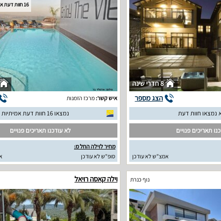
16 חוות דעת אמיתיות
8 חדרי שינה
הצג מספר
איש קשר:
מרכז הזמנות
 נמצאו חוות דעת
נמצאו 16 חוות דעת אמיתיות
נו תאריכים פנויים
לא עודכנו תאריכים פנויים
מחיר לוילה החל מ:
אמצ"ש לא עודכן
סופ"ש לא עודכן
א
וילה קאסה רויאל
נוף כנרת