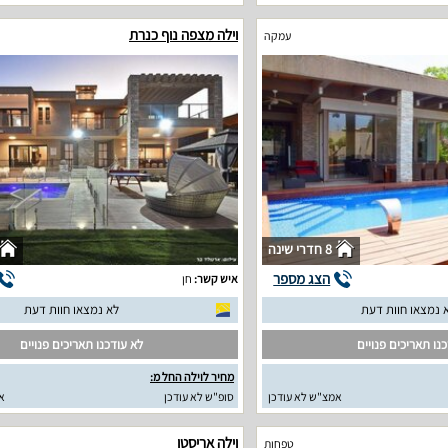
וילה מצפה נוף כנרת
עמקה
8 חדרי שינה
הצג מספר
איש קשר:
חן
 נמצאו חוות דעת
לא נמצאו חוות דעת
נו תאריכים פנויים
לא עודכנו תאריכים פנויים
מחיר לוילה החל מ:
אמצ"ש לא עודכן
סופ"ש לא עודכן
א
וילה אריסטו
טפחות