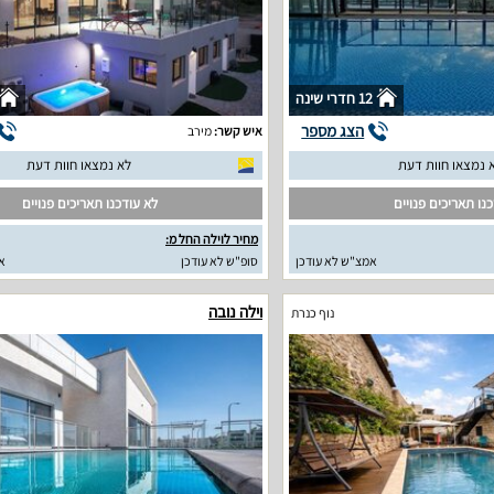
12 חדרי שינה
הצג מספר
איש קשר:
מירב
 נמצאו חוות דעת
לא נמצאו חוות דעת
נו תאריכים פנויים
לא עודכנו תאריכים פנויים
מחיר לוילה החל מ:
אמצ"ש לא עודכן
סופ"ש לא עודכן
א
וילה נובה
נוף כנרת