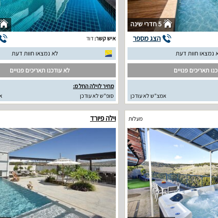
5 חדרי שינה
הצג מספר
איש קשר:
דוד
 נמצאו חוות דעת
לא נמצאו חוות דעת
נו תאריכים פנויים
לא עודכנו תאריכים פנויים
מחיר לוילה החל מ:
אמצ"ש לא עודכן
סופ"ש לא עודכן
א
וילה פיורד
מעלות