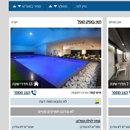
מיין לפי:
מומלץ
מחיר בסופ"ש
תאי בוטיק הוטל
אבן מנחם
יערה
7 חדרי שינה
13 חדרי שינה
הצג מספר
הצג מספר
איש קשר:
מרכז הזמנות
לא נמצאו חוות דעת
לא עודכנו תאריכים פנויים
מחיר לוילה החל מ:
מצ"ש לא עודכן
סופ"ש לא עודכן
אמצ"ש לא עודכן