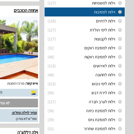
וילות למשפחות
(127)
אחוזת הכוכבים
וילות למסיבות
וילות לדתיים
(126)
וילות לימי הולדת
(127)
וילות לקבוצות
(127)
וילות למסיבת רווקים
(31)
וילות למסיבת רווקות
(48)
וילות לאירועים
(113)
וילות לחתונה
(48)
וילות לימי גיבוש
(113)
איש קשר:
מרכז הזמנות
וילות לירח דבש
(90)
לא
וילות לערב חברה
(117)
לא עודכ
וילות למסיבת כיתה
(36)
מחיר לוילה החל מ:
סופ"ש לא עודכן
וילות למסיבת גיוס
(39)
וילות למסיבת שחרור
(51)
וילה דללוצ'ה