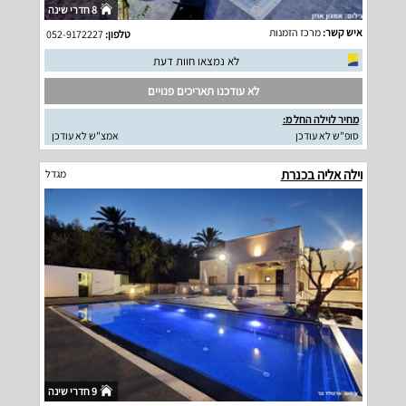
8 חדרי שינה
איש קשר:
מרכז הזמנות
טלפון:
052-9172227
לא נמצאו חוות דעת
לא עודכנו תאריכים פנויים
מחיר לוילה החל מ:
סופ"ש לא עודכן
אמצ"ש לא עודכן
וילה אליה בכנרת
מגדל
9 חדרי שינה