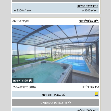
מחיר לוילה החל מ:
סופ"ש 3500 ₪
אמצ"ש 3200 ₪
וילה אל סלוודור
פקיעין החדשה
10 חדרי שינה
איש קשר:
לירון
טלפון:
055-4313920
לא נמצאו חוות דעת
לא עודכנו תאריכים פנויים
מחיר לוילה החל מ: