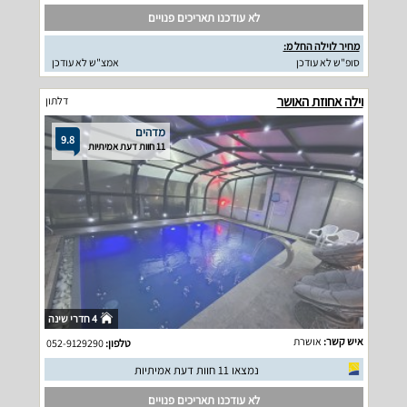
לא עודכנו תאריכים פנויים
מחיר לוילה החל מ:
סופ"ש לא עודכן
אמצ"ש לא עודכן
וילה אחוזת האושר
דלתון
מדהים
9.8
11 חוות דעת אמיתיות
4 חדרי שינה
איש קשר:
אושרת
טלפון:
052-9129290
נמצאו 11 חוות דעת אמיתיות
לא עודכנו תאריכים פנויים