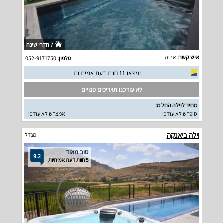
7 חדרי שינה
איש קשר:
אריה
טלפון:
052-9171750
נמצאו 11 חוות דעת אמיתיות
לא עודכנו תאריכים פנויים
מחיר לוילה החל מ:
סופ"ש לא עודכן
אמצ"ש לא עודכן
וילה ביאנקה
מגדל
טוב מאוד
9.2
5 חוות דעת אמיתיות