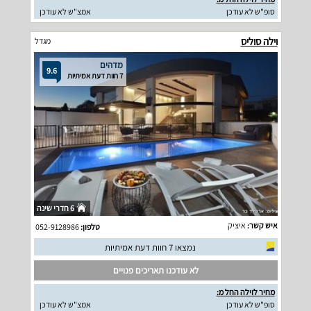
סופ"ש לא עודכן
אמצ"ש לא עודכן
וילה סוליס
מגדל
מדהים
9.6
7 חוות דעת אמיתיות
6 חדרי שינה
איש קשר:
איציק
טלפון:
052-9128986
נמצאו 7 חוות דעת אמיתיות
לא עודכנו תאריכים פנויים
מחיר לוילה החל מ:
סופ"ש לא עודכן
אמצ"ש לא עודכן