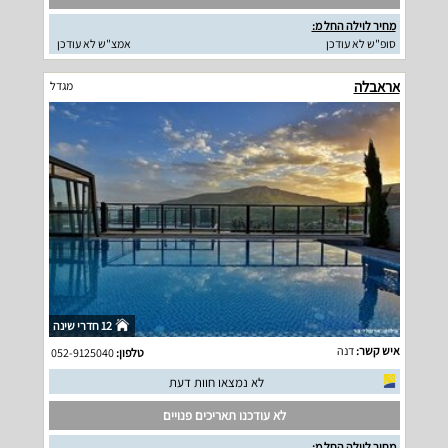
מחיר לוילה החל מ:
סופ"ש לא עודכן
אמצ"ש לא עודכן
אראבלה
מגדל
12 חדרי שינה
איש קשר:
דנה
טלפון:
052-9125040
לא נמצאו חוות דעת
לא עודכנו תאריכים פנויים
מחיר לוילה החל מ: