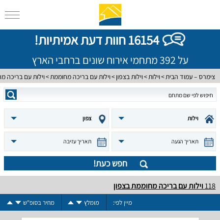
16154 חוות דעת אמיתיות!
על 392 מתחמי אירוח שונים ברחבי הארץ
צימרס – עמוד הבית
וילות
וילות בצפון
וילות עם בריכה מחוממת
וילות עם בריכה מ
וילות
צפון
תאריך הגעה
תאריך עזיבה
חפש כעת!
118
וילות עם בריכה מחוממת בצפון
מיין לפי:
מומלץ
מחיר בסופ"ש