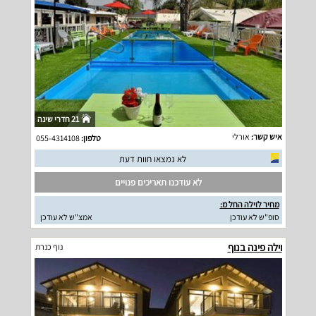
21 חדרי שינה
איש קשר:
אורלי
טלפון:
055-4314108
לא נמצאו חוות דעת
לא עודכנו תאריכים פנויים
מחיר לוילה החל מ:
סופ"ש לא עודכן
אמצ"ש לא עודכן
וילה פינה בנוף
נוף כנרת