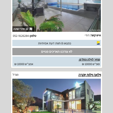
10 חדרי שינה
איש קשר:
דודי
טלפון:
052-9126284
נמצאו 8 חוות דעת אמיתיות
לא עודכנו תאריכים פנויים
מחיר לוילה החל מ:
סופ"ש 10000 ₪
אמצ"ש 10000 ₪
וילאה וילות יוקרה
מגדל