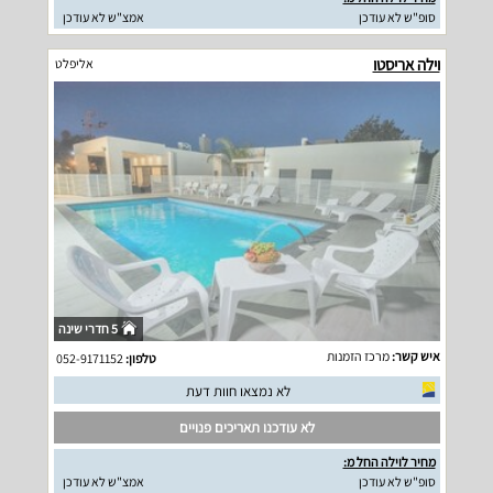
סופ"ש לא עודכן
אמצ"ש לא עודכן
וילה אריסטו
אליפלט
5 חדרי שינה
איש קשר:
מרכז הזמנות
טלפון:
052-9171152
לא נמצאו חוות דעת
לא עודכנו תאריכים פנויים
מחיר לוילה החל מ:
סופ"ש לא עודכן
אמצ"ש לא עודכן