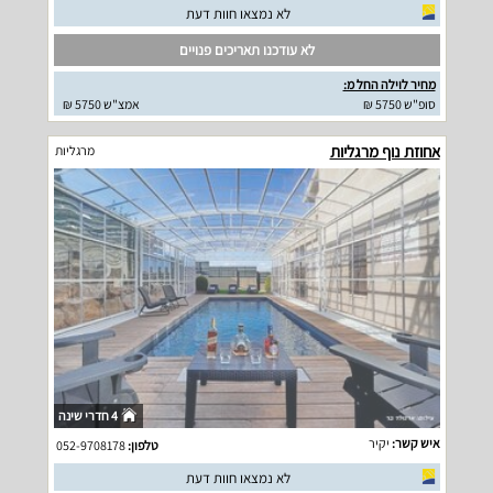
לא נמצאו חוות דעת
לא עודכנו תאריכים פנויים
מחיר לוילה החל מ:
סופ"ש 5750 ₪
אמצ"ש 5750 ₪
אחוזת נוף מרגליות
מרגליות
4 חדרי שינה
איש קשר:
יקיר
טלפון:
052-9708178
לא נמצאו חוות דעת