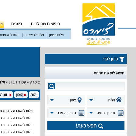
חיפושים פופולריים
צימרים
וי
וילות בצפון
וילות להשכרה
וילות למשפחות
סינון לפי:
חיפוש לפי שם מתחם
צימרס – עמוד הבית
וילו
וילות
צפון
זוגות
וילות
צפון
וילות להשכרה לזוגות בצפ
תאריך הגעה
תאריך עזיבה
וילות להשכרה לזוגות בג
חפש כעת!
וילות להשכרה לזוגות בר
וילות להשכרה לזוגות בח