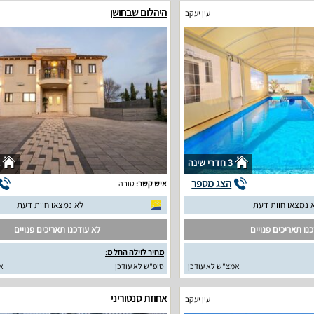
היהלום שבחושן
עין יעקב
3 חדרי שינה
הצג מספר
איש קשר:
טובה
 נמצאו חוות דעת
לא נמצאו חוות דעת
נו תאריכים פנויים
לא עודכנו תאריכים פנויים
מחיר לוילה החל מ:
אמצ"ש לא עודכן
סופ"ש לא עודכן
א
אחוזת סנטוריני
עין יעקב