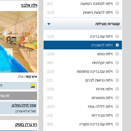
וילות למסיבת הפתעה
(61)
וילה אלבני
וילות להצעת נישואין
(113)
קטגוריות מובילות
וילות עם בריכה
(126)
וילות להשכרה
וילות נופש
(129)
וילות יוקרתיות
(90)
וילות עם בריכה מחוממת
(116)
איש קשר:
אלה
וילות נגישות לנכים
(21)
לא
וילות אירוח
(129)
לא עודכ
וילות מפוארות
(90)
מחיר לוילה החל מ:
וילות ללילה אחד
(107)
סופ"ש לא עודכן
וילות מבודדות
(13)
וילות עם בריכה מקורה
(89)
רוז גרדן בוטיק