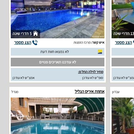
1 חדרי שינה
5 חדרי שינה
הצג מספר
הצג מספר
איש קשר:
מרכז הזמנות
לא נמצאו חוות דעת
לא עודכנו תאריכים פנויים
מחיר לוילה החל מ:
מצ"ש לא עודכן
סופ"ש לא עודכן
אמצ"ש לא עודכן
אחוזת איריס הגליל
עבדון
מגדל