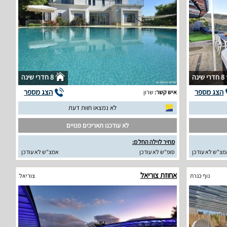
8 חדרי שינה
8 חדרי שינה
הצג מספר
הצג מספר
איש קשר:
שרון
לא נמצאו חוות דעת
לא עודכנו תאריכים פנויים
מחיר לוילה החל מ:
מצ"ש לא עודכן
סופ"ש לא עודכן
אמצ"ש לא עודכן
אחוזת צוריאל
נוף כנרת
צוריאל