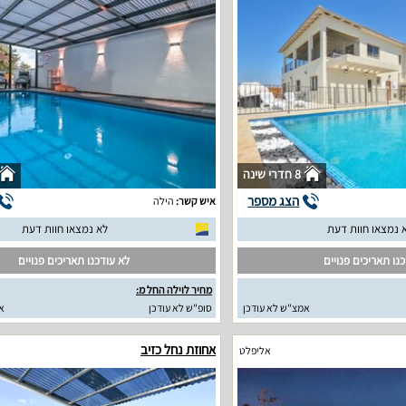
8 חדרי שינה
הצג מספר
איש קשר:
הילה
 נמצאו חוות דעת
לא נמצאו חוות דעת
נו תאריכים פנויים
לא עודכנו תאריכים פנויים
מחיר לוילה החל מ:
אמצ"ש לא עודכן
סופ"ש לא עודכן
א
אחוזת נחל כזיב
אליפלט