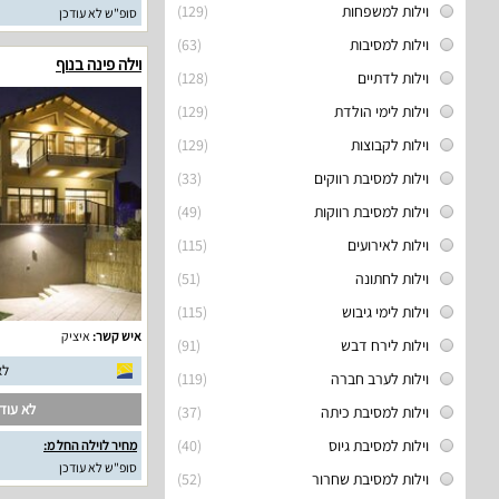
וילות למשפחות
(129)
סופ"ש לא עודכן
וילות למסיבות
(63)
וילה פינה בנוף
וילות לדתיים
(128)
וילות לימי הולדת
(129)
וילות לקבוצות
(129)
וילות למסיבת רווקים
(33)
וילות למסיבת רווקות
(49)
וילות לאירועים
(115)
וילות לחתונה
(51)
וילות לימי גיבוש
(115)
איש קשר:
איציק
וילות לירח דבש
(91)
לא
וילות לערב חברה
(119)
לא עודכ
וילות למסיבת כיתה
(37)
וילות למסיבת גיוס
(40)
מחיר לוילה החל מ:
סופ"ש לא עודכן
וילות למסיבת שחרור
(52)