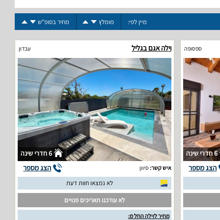
מיין לפי:
מומלץ
מחיר בסופ"ש
וילה אגם בגליל
ספסופה
עבדון
6 חדרי שינה
6 חדרי שינה
הצג מספר
הצג מספר
איש קשר:
סיוון
לא נמצאו חוות דעת
לא עודכנו תאריכים פנויים
מחיר לוילה החל מ: