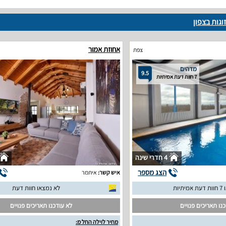
וגות בצפון
אחוזת אמור
צפת
מדהים
9.5
7 חוות דעת אמיתיות
4 חדרי שינה
הצג מספר
איש קשר:
איתמר
יתיות
לא נמצאו חוות דעת
נו תאריכים פנויים
לא עודכנו תאריכים פנויים
מחיר לוילה החל מ: