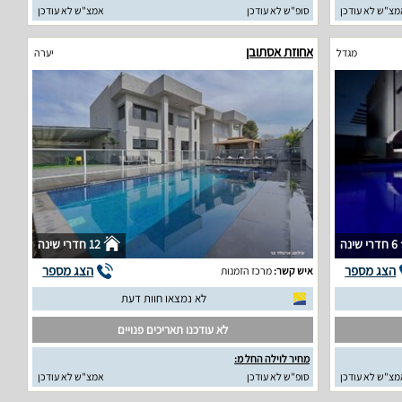
מצ"ש לא עודכן
סופ"ש לא עודכן
אמצ"ש לא עודכן
אחוזת אסתובן
מגדל
יערה
6 חדרי שינה
12 חדרי שינה
הצג מספר
הצג מספר
איש קשר:
מרכז הזמנות
לא נמצאו חוות דעת
לא עודכנו תאריכים פנויים
מחיר לוילה החל מ:
מצ"ש לא עודכן
סופ"ש לא עודכן
אמצ"ש לא עודכן