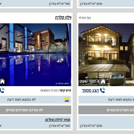
אמצ"ש לא עודכן
סופ"ש לא עודכן
א
וילה קלרה
נוף כנרת
8 חדרי שינה
הצג מספר
איש קשר:
מרכז הזמנות
 נמצאו חוות דעת
לא נמצאו חוות דעת
נו תאריכים פנויים
לא עודכנו תאריכים פנויים
מחיר לוילה החל מ:
אמצ"ש לא עודכן
סופ"ש לא עודכן
א