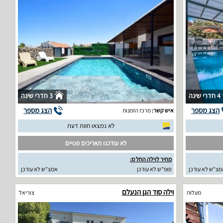
4 חדרי שינה
3 חדרי שינה
הצג מספר
הצג מספר
איש קשר:
מרכז הזמנות
לא נמצאו חוות דעת
לא עודכנו תאריכים פנויים
מחיר לוילה החל מ:
מצ"ש לא עודכן
סופ"ש לא עודכן
אמצ"ש לא עודכן
וילה סוד הגן הנעלם
מעלות
צוריאל