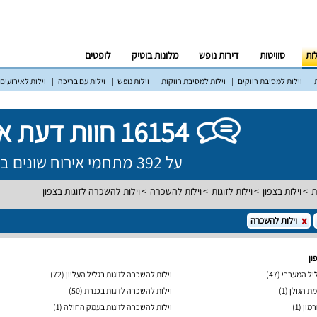
לות
סוויטות
דירות נופש
מלונות בוטיק
לופטים
וילות למסיבת רווקים
וילות למסיבת רווקות
וילות נופש
וילות עם בריכה
וילות לאירועים
16154 חוות דעת אמיתיות!
על 392 מתחמי אירוח שונים ברחבי הארץ
ת
וילות בצפון
וילות לזוגות
וילות להשכרה
וילות להשכרה לזוגות בצפון
וילות להשכרה
ון
ליל המערבי
(47)
וילות להשכרה לזוגות בגליל העליון
(72)
מת הגולן
(1)
וילות להשכרה לזוגות בכנרת
(50)
רמון
(1)
וילות להשכרה לזוגות בעמק החולה
(1)