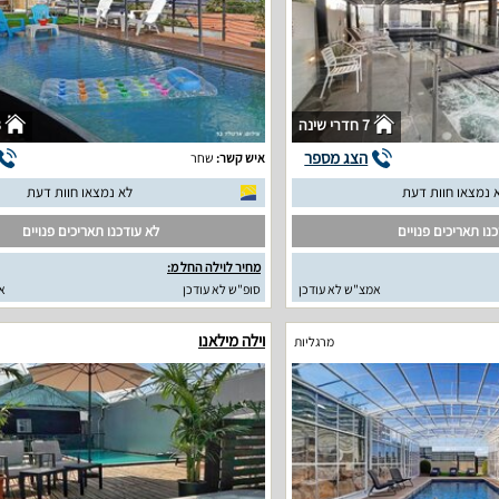
7 חדרי שינה
3
הצג מספר
איש קשר:
שחר
 נמצאו חוות דעת
לא נמצאו חוות דעת
נו תאריכים פנויים
לא עודכנו תאריכים פנויים
מחיר לוילה החל מ:
אמצ"ש לא עודכן
סופ"ש לא עודכן
א
וילה מילאנו
מרגליות