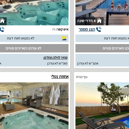
4 חדרי שינה
הצג מספר
איש קשר:
רז
 נמצאו חוות דעת
לא נמצאו חוות דעת
נו תאריכים פנויים
לא עודכנו תאריכים פנויים
מחיר לוילה החל מ:
אמצ"ש לא עודכן
סופ"ש לא עודכן
א
אחוזת נטלי
נוף כנרת