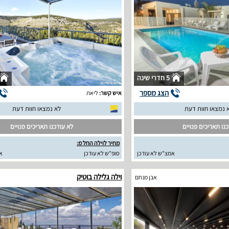
5 חדרי שינה
הצג מספר
איש קשר:
ליאת
 נמצאו חוות דעת
לא נמצאו חוות דעת
נו תאריכים פנויים
לא עודכנו תאריכים פנויים
מחיר לוילה החל מ:
אמצ"ש לא עודכן
סופ"ש לא עודכן
א
וילה גלילה בוטיק
אבן מנחם