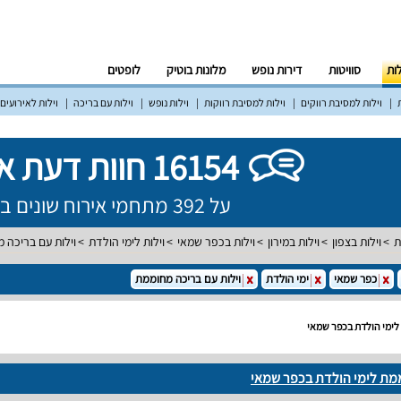
לות
סוויטות
דירות נופש
מלונות בוטיק
לופטים
וילות למסיבת רווקים
וילות למסיבת רווקות
וילות נופש
וילות עם בריכה
וילות לאירועים
16154 חוות דעת אמיתיות!
על 392 מתחמי אירוח שונים ברחבי הארץ
ת
וילות בצפון
וילות במירון
וילות בכפר שמאי
וילות לימי הולדת
וילות עם בריכה 
כפר שמאי
ימי הולדת
וילות עם בריכה מחוממת
לימי הולדת בכפר שמאי
ממת לימי הולדת בכפר שמאי