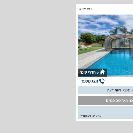
כפר שמאי
6 חדרי שינה
הצג מספר
 נמצאו חוות דעת
נו תאריכים פנויים
אמצ"ש לא עודכן