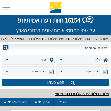
16154 חוות דעת אמיתיות!
על 392 מתחמי אירוח שונים ברחבי הארץ
צימרס – עמוד הבית
וילות
וילות בצפון
וילות במירון
וילות בכפר שמאי
וילות לימי 
וילות
אזור
תאריך הגעה
תאריך עזיבה
חפש כעת!
וילות גדולות לימי הולדת בכפר שמאי
מיין לפי:
מומלץ
מחיר בסופ"ש