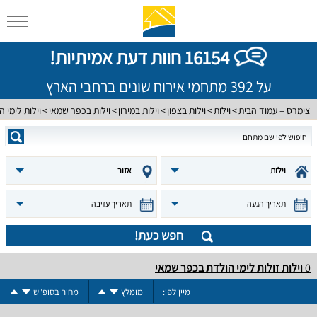
16154 חוות דעת אמיתיות!
על 392 מתחמי אירוח שונים ברחבי הארץ
צימרס – עמוד הבית
וילות
וילות בצפון
וילות במירון
וילות בכפר שמאי
וילות לימי 
וילות
אזור
תאריך הגעה
תאריך עזיבה
חפש כעת!
0
וילות זולות לימי הולדת בכפר שמאי
מיין לפי:
מומלץ
מחיר בסופ"ש