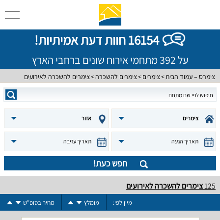
16154 חוות דעת אמיתיות!
על 392 מתחמי אירוח שונים ברחבי הארץ
צימרס – עמוד הבית
צימרים
צימרים להשכרה
צימרים להשכרה לאירועים
צימרים
אזור
תאריך הגעה
תאריך עזיבה
חפש כעת!
125
צימרים להשכרה לאירועים
מיין לפי:
מומלץ
מחיר בסופ"ש