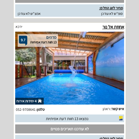
מחיר לזוג החל מ:
סופ"ש לא עודכן
אמצ"ש לא עודכן
אחוזת אל נור
ירכא
מדהים
9.7
13 חוות דעת אמיתיות
4 יחידות אירוח
איש קשר:
ראהן
טלפון:
052-9708641
נמצאו 13 חוות דעת אמיתיות
לא עודכנו תאריכים פנויים
מחיר לזוג החל מ: