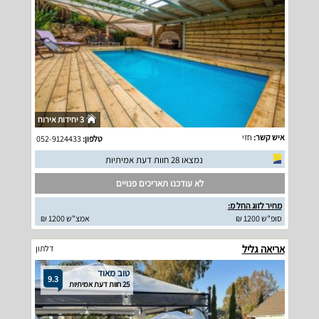
3 יחידות אירוח
איש קשר:
חזי
טלפון:
052-9124433
נמצאו 28 חוות דעת אמיתיות
לא עודכנו תאריכים פנויים
מחיר לזוג החל מ:
סופ"ש 1200 ₪
אמצ"ש 1200 ₪
אריאה גליל
דלתון
טוב מאוד
9.3
25 חוות דעת אמיתיות