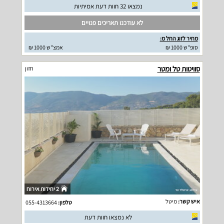
נמצאו 32 חוות דעת אמיתיות
לא עודכנו תאריכים פנויים
מחיר לזוג החל מ:
סופ"ש 1000 ₪
אמצ"ש 1000 ₪
סוויטות טל ומטר
חזון
2 יחידות אירוח
איש קשר:
מיטל
טלפון:
055-4313664
לא נמצאו חוות דעת