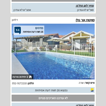
מחיר לזוג החל מ:
סופ"ש לא עודכן
אמצ"ש לא עודכן
סוויטות אור גולן
דלתון
מדהים
9.6
16 חוות דעת אמיתיות
3 יחידות אירוח
איש קשר:
שרה
טלפון:
052-9172210
נמצאו 16 חוות דעת אמיתיות
לא עודכנו תאריכים פנויים
מחיר לזוג החל מ: