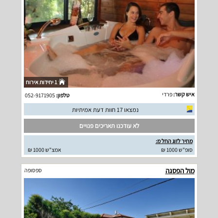
1 יחידות אירוח
איש קשר:
פרדי
טלפון:
052-9171905
נמצאו 17 חוות דעת אמיתיות
לא עודכנו תאריכים פנויים
מחיר לזוג החל מ:
סופ"ש 1000 ₪
אמצ"ש 1000 ₪
מול הפסגה
ספסופה