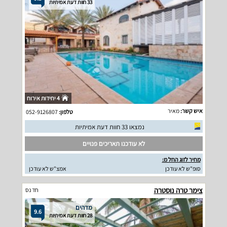
33 חוות דעת אמיתיות
4 יחידות אירוח
איש קשר:
מאיר
טלפון:
052-9126807
נמצאו 33 חוות דעת אמיתיות
לא עודכנו תאריכים פנויים
מחיר לזוג החל מ:
סופ"ש לא עודכן
אמצ"ש לא עודכן
צימר טרה נוסטרה
חד נס
מדהים
9.6
28 חוות דעת אמיתיות