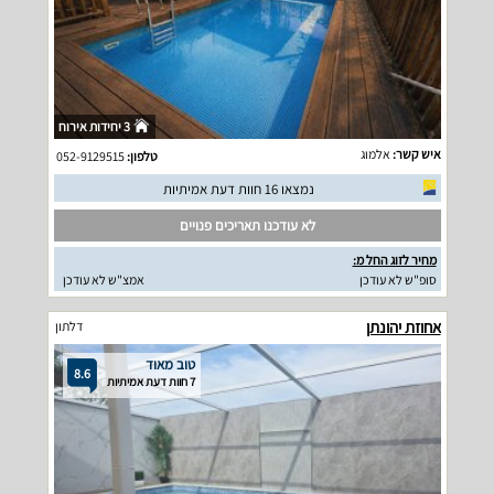
3 יחידות אירוח
איש קשר:
אלמוג
טלפון:
052-9129515
נמצאו 16 חוות דעת אמיתיות
לא עודכנו תאריכים פנויים
מחיר לזוג החל מ:
סופ"ש לא עודכן
אמצ"ש לא עודכן
אחוזת יהונתן
דלתון
טוב מאוד
8.6
7 חוות דעת אמיתיות