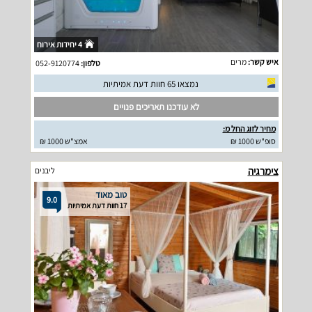
4 יחידות אירוח
איש קשר:
מרים
טלפון:
052-9120774
נמצאו 65 חוות דעת אמיתיות
לא עודכנו תאריכים פנויים
מחיר לזוג החל מ:
סופ"ש 1000 ₪
אמצ"ש 1000 ₪
צימרגיה
ליבנים
טוב מאוד
9.0
17 חוות דעת אמיתיות