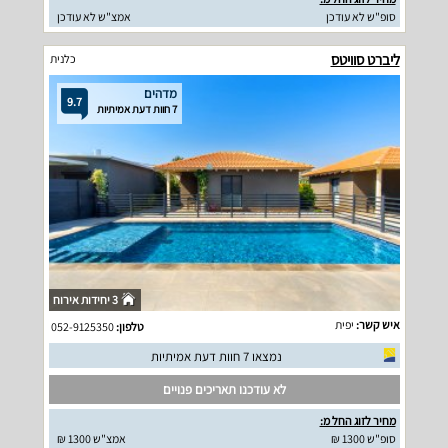
סופ"ש לא עודכן
אמצ"ש לא עודכן
ליברט סוויטס
כלנית
מדהים
9.7
7 חוות דעת אמיתיות
3 יחידות אירוח
איש קשר:
יפית
טלפון:
052-9125350
נמצאו 7 חוות דעת אמיתיות
לא עודכנו תאריכים פנויים
מחיר לזוג החל מ:
סופ"ש 1300 ₪
אמצ"ש 1300 ₪