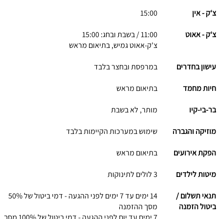
צ‘ק - אין
15:00
צ‘ק - אאוט
11:00 / בשבת ובחג: 15:00
צ'ק-אאוט גמיש, בתיאום מראש
עישון בחדרים
במרפסת ובחצר בלבד
חיות מחמד
בתיאום מראש
בר-בי-קיו
מותר, לא בשבת
מוזיקה והגברה
שימוש במערכות הקיימות בלבד
הפקת אירועים
בתיאום מראש
מיטות לילדים
3 לולים לתינוקות
תנאי תשלום /
14 ימים עד 7 ימים לפני ההגעה - דמי ביטול של 50%
ביטול הזמנה
מסך ההזמנה
7 ימים עד יום לפני ההגעה - דמי ביטול של 100% מסך