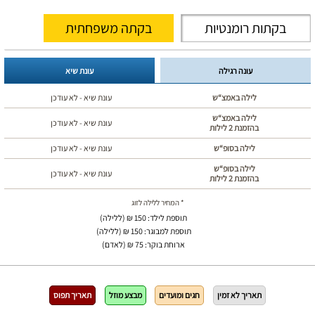
בקתות רומנטיות
בקתה משפחתית
עונה רגילה
עונת שיא
לילה באמצ“ש
עונת שיא - לא עודכן
לילה באמצ“ש
עונת שיא - לא עודכן
בהזמנת 2 לילות
לילה בסופ“ש
עונת שיא - לא עודכן
לילה בסופ“ש
עונת שיא - לא עודכן
בהזמנת 2 לילות
* המחיר ללילה לזוג
תוספת לילד: 150 ₪ (ללילה)
תוספת למבוגר: 150 ₪ (ללילה)
ארוחת בוקר: 75 ₪ (לאדם)
תאריך לא זמין
חגים ומועדים
מבצע מוזל
תאריך תפוס