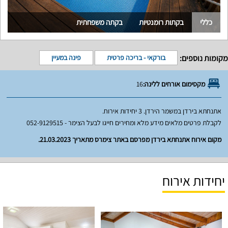
כללי
בקתות רומנטיות
בקתה משפחתית
מקומות נוספים:
בורקאי - בריכה פרטית
פינה במעיין
מקסימום אורחים ללינה:
16
אתנחתא בירדן במשמר הירדן. 3 יחידות אירוח.
לקבלת פרטים מלאים מידע מלא ומחירים חייגו לבעל הצימר - 052-9129515
מקום אירוח אתנחתא בירדן מפרסם באתר צימרס מתאריך 21.03.2023.
יחידות אירוח