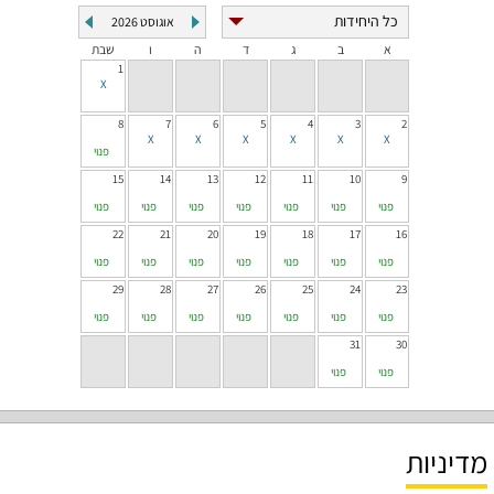
אוגוסט
2026
א
ב
ג
ד
ה
ו
שבת
1
8
7
6
5
4
3
2
פנוי
15
14
13
12
11
10
9
פנוי
פנוי
פנוי
פנוי
פנוי
פנוי
פנוי
22
21
20
19
18
17
16
פנוי
פנוי
פנוי
פנוי
פנוי
פנוי
פנוי
29
28
27
26
25
24
23
פנוי
פנוי
פנוי
פנוי
פנוי
פנוי
פנוי
31
30
פנוי
פנוי
מדיניות