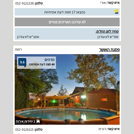
איש קשר:
אורי
טלפון:
052-9121238
נמצאו 17 חוות דעת אמיתיות
לא עודכנו תאריכים פנויים
מחיר לזוג החל מ:
סופ"ש לא עודכן
אמצ"ש לא עודכן
פסגת האושר
רמות
מדהים
9.6
44 חוות דעת אמיתיות
1 יחידות אירוח
איש קשר:
דורית
טלפון:
052-9126115