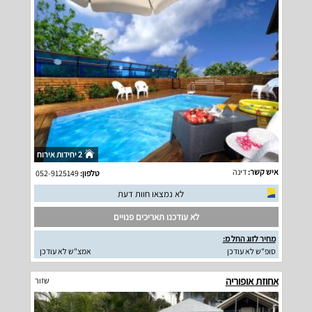
2 יחידות אירוח
איש קשר:
דינה
טלפון:
052-9125149
לא נמצאו חוות דעת
לא עודכנו תאריכים פנויים
מחיר לזוג החל מ:
סופ"ש לא עודכן
אמצ"ש לא עודכן
אחוזת אופוריה
שזור