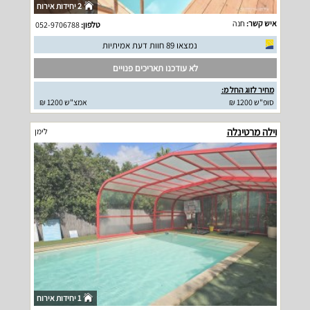
2 יחידות אירוח
איש קשר:
חנה
טלפון:
052-9706788
נמצאו 89 חוות דעת אמיתיות
לא עודכנו תאריכים פנויים
מחיר לזוג החל מ:
סופ"ש 1200 ₪
אמצ"ש 1200 ₪
וילה מרטינלה
לימן
1 יחידות אירוח