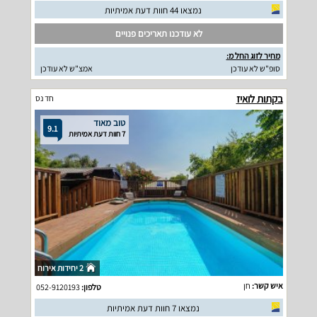
נמצאו 44 חוות דעת אמיתיות
לא עודכנו תאריכים פנויים
מחיר לזוג החל מ:
סופ"ש לא עודכן
אמצ"ש לא עודכן
בקתות לואיז
חד נס
טוב מאוד
9.1
7 חוות דעת אמיתיות
2 יחידות אירוח
איש קשר:
חן
טלפון:
052-9120193
נמצאו 7 חוות דעת אמיתיות