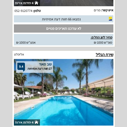
4 יחידות אירוח
איש קשר:
מרים
טלפון:
052-9120774
נמצאו 66 חוות דעת אמיתיות
לא עודכנו תאריכים פנויים
מחיר לזוג החל מ:
סופ"ש 1000 ₪
אמצ"ש 1000 ₪
שירת הגליל
אליפלט
טוב מאוד
9.4
17 חוות דעת אמיתיות
4 יחידות אירוח