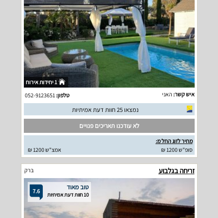
1 יחידות אירוח
איש קשר:
האני
טלפון:
052-9123651
נמצאו 25 חוות דעת אמיתיות
לא עודכנו תאריכים פנויים
מחיר לזוג החל מ:
סופ"ש 1200 ₪
אמצ"ש 1200 ₪
זריחה בגלבוע
ברק
טוב מאוד
7.6
10 חוות דעת אמיתיות