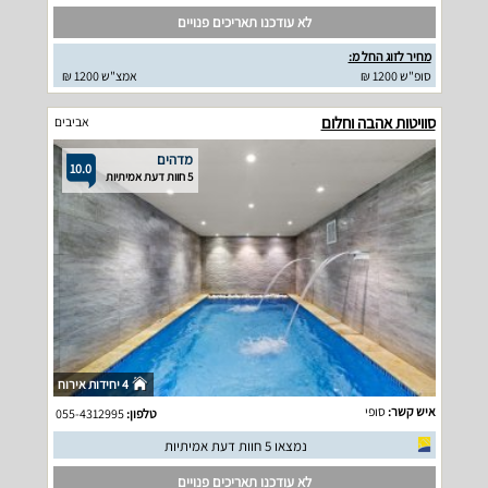
לא עודכנו תאריכים פנויים
מחיר לזוג החל מ:
סופ"ש 1200 ₪
אמצ"ש 1200 ₪
סוויטות אהבה וחלום
אביבים
מדהים
10.0
5 חוות דעת אמיתיות
4 יחידות אירוח
איש קשר:
סופי
טלפון:
055-4312995
נמצאו 5 חוות דעת אמיתיות
לא עודכנו תאריכים פנויים