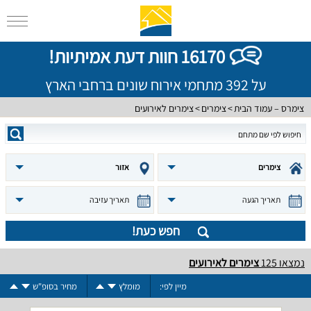
16170 חוות דעת אמיתיות!
על 392 מתחמי אירוח שונים ברחבי הארץ
צימרס – עמוד הבית
צימרים
צימרים לאירועים
צימרים
אזור
תאריך הגעה
תאריך עזיבה
חפש כעת!
נמצאו
125
צימרים לאירועים
מיין לפי:
מומלץ
מחיר בסופ"ש