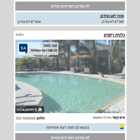
לא עודכנו תאריכים פנויים
מחיר לזוג החל מ:
סופ"ש לא עודכן
אמצ"ש לא עודכן
כלנית ריזורט
כלנית
טוב מאוד
9.4
10 חוות דעת אמיתיות
8 יחידות אירוח
איש קשר:
מרכז הזמנות
טלפון:
052-9126316
נמצאו 10 חוות דעת אמיתיות
לא עודכנו תאריכים פנויים