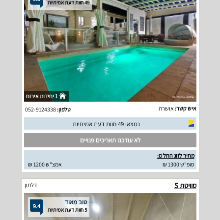
49 חוות דעת אמיתיות
1 יחידות אירוח
איש קשר:
אושרת
טלפון:
052-9124338
נמצאו 49 חוות דעת אמיתיות
לא עודכנו תאריכים פנויים
מחיר לזוג החל מ:
סופ"ש 1300 ₪
אמצ"ש 1200 ₪
סוויטת S
דלתון
טוב מאוד
9.4
5 חוות דעת אמיתיות