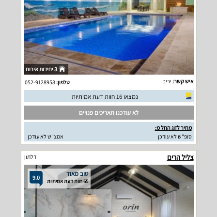
3 יחידות אירוח
איש קשר:
יריב
טלפון:
052-9128958
נמצאו 16 חוות דעת אמיתיות
לא עודכנו תאריכים פנויים
מחיר לזוג החל מ:
סופ"ש לא עודכן
אמצ"ש לא עודכן
צליל הרים
דלתון
טוב מאוד
9.0
65 חוות דעת אמיתיות