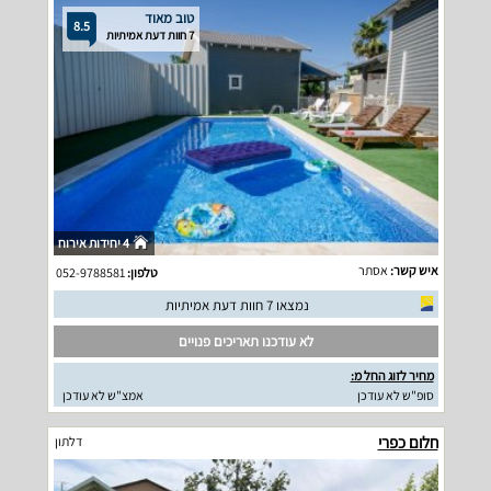
טוב מאוד
8.5
7 חוות דעת אמיתיות
4 יחידות אירוח
איש קשר:
אסתר
טלפון:
052-9788581
נמצאו 7 חוות דעת אמיתיות
לא עודכנו תאריכים פנויים
מחיר לזוג החל מ:
סופ"ש לא עודכן
אמצ"ש לא עודכן
חלום כפרי
דלתון