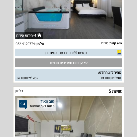
4 יחידות אירוח
איש קשר:
מרים
טלפון:
052-9120774
נמצאו 65 חוות דעת אמיתיות
לא עודכנו תאריכים פנויים
מחיר לזוג החל מ:
סופ"ש 1000 ₪
אמצ"ש 1000 ₪
סוויטת S
דלתון
טוב מאוד
9.4
5 חוות דעת אמיתיות