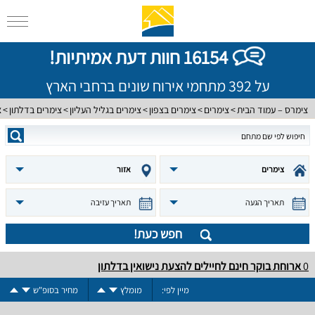
16154 חוות דעת אמיתיות!
על 392 מתחמי אירוח שונים ברחבי הארץ
צימרס – עמוד הבית
צימרים
צימרים בצפון
צימרים בגליל העליון
צימרים בדלתון
צ
צימרים
אזור
תאריך הגעה
תאריך עזיבה
חפש כעת!
0
ארוחת בוקר חינם לחיילים להצעת נישואין בדלתון
מיין לפי:
מומלץ
מחיר בסופ"ש