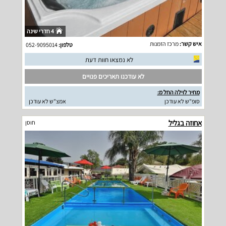
4 חדרי שינה
איש קשר:
מרכז הזמנות
טלפון:
052-9095014
לא נמצאו חוות דעת
לא עודכנו תאריכים פנויים
מחיר לוילה החל מ:
סופ"ש לא עודכן
אמצ"ש לא עודכן
אחוזה בגליל
חוסן