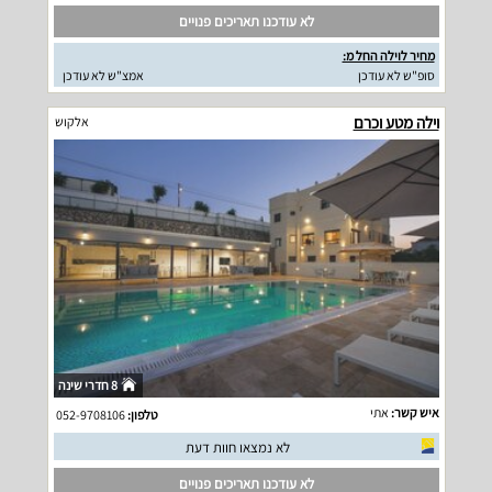
לא עודכנו תאריכים פנויים
מחיר לוילה החל מ:
סופ"ש לא עודכן
אמצ"ש לא עודכן
וילה מטע וכרם
אלקוש
8 חדרי שינה
איש קשר:
אתי
טלפון:
052-9708106
לא נמצאו חוות דעת
לא עודכנו תאריכים פנויים