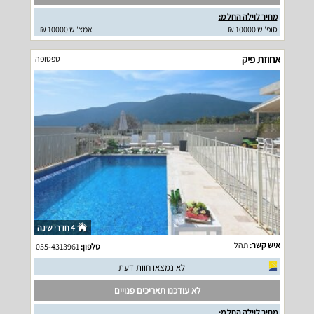
מחיר לוילה החל מ:
סופ"ש 10000 ₪
אמצ"ש 10000 ₪
אחוזת פיק
ספסופה
4 חדרי שינה
איש קשר:
תהל
טלפון:
055-4313961
לא נמצאו חוות דעת
לא עודכנו תאריכים פנויים
מחיר לוילה החל מ: