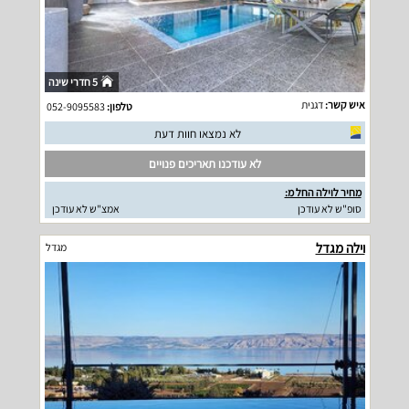
5 חדרי שינה
איש קשר:
דגנית
טלפון:
052-9095583
לא נמצאו חוות דעת
לא עודכנו תאריכים פנויים
מחיר לוילה החל מ:
סופ"ש לא עודכן
אמצ"ש לא עודכן
וילה מגדל
מגדל