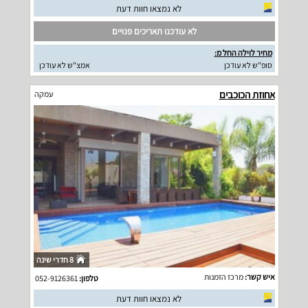
לא נמצאו חוות דעת
לא עודכנו תאריכים פנויים
מחיר לוילה החל מ:
סופ"ש לא עודכן
אמצ"ש לא עודכן
אחוזת הכוכבים
עמקה
8 חדרי שינה
איש קשר:
מרכז הזמנות
טלפון:
052-9126361
לא נמצאו חוות דעת