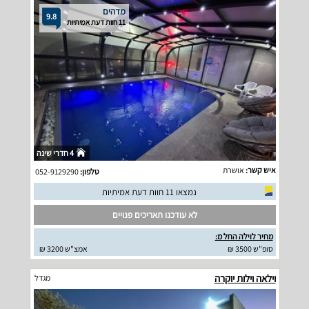
מדהים
9.8
11 חוות דעת אמיתיות
4 חדרי שינה
איש קשר:
אושרת
טלפון:
052-9129290
נמצאו 11 חוות דעת אמיתיות
לא עודכנו תאריכים פנויים
מחיר לוילה החל מ:
סופ"ש 3500 ₪
אמצ"ש 3200 ₪
וילאה וילות יוקרה
מגדל