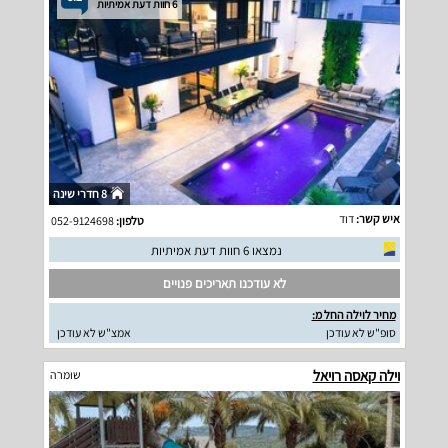
6 חוות דעת אמיתיות
8 חדרי שינה
איש קשר:
דוד
טלפון:
052-9124698
נמצאו 6 חוות דעת אמיתיות
לא עודכנו תאריכים פנויים
מחיר לוילה החל מ:
סופ"ש לא עודכן
אמצ"ש לא עודכן
וילה קאסה רויאל
שומרה