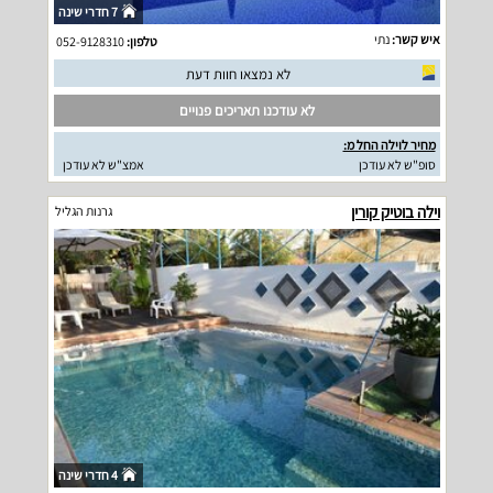
7 חדרי שינה
איש קשר:
נתי
טלפון:
052-9128310
לא נמצאו חוות דעת
לא עודכנו תאריכים פנויים
מחיר לוילה החל מ:
סופ"ש לא עודכן
אמצ"ש לא עודכן
וילה בוטיק קורין
גרנות הגליל
4 חדרי שינה