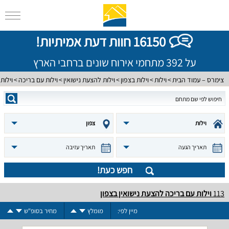
16150 חוות דעת אמיתיות!
על 392 מתחמי אירוח שונים ברחבי הארץ
צימרס – עמוד הבית
וילות
וילות בצפון
וילות להצעת נישואין
וילות עם בריכה
וילות
וילות
צפון
תאריך הגעה
תאריך עזיבה
חפש כעת!
113
וילות עם בריכה להצעת נישואין בצפון
מיין לפי:
מומלץ
מחיר בסופ"ש