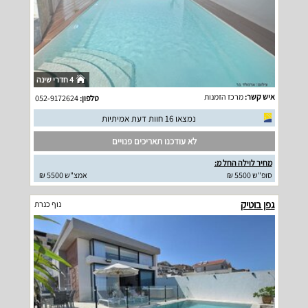
4 חדרי שינה
איש קשר:
מרכז הזמנות
טלפון:
052-9172624
נמצאו 16 חוות דעת אמיתיות
לא עודכנו תאריכים פנויים
מחיר לוילה החל מ:
סופ"ש 5500 ₪
אמצ"ש 5500 ₪
גפן בוטיק
נוף כנרת