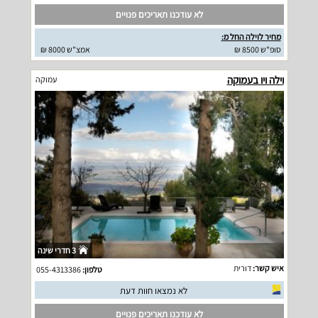
לא עודכנו תאריכים פנויים
מחיר לוילה החל מ:
סופ"ש 8500 ₪
אמצ"ש 8000 ₪
וילה ויו בעמוקה
עמוקה
3 חדרי שינה
איש קשר:
דורית
טלפון:
055-4313386
לא נמצאו חוות דעת
לא עודכנו תאריכים פנויים