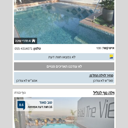
4 חדרי שינה
איש קשר:
סמי
טלפון:
055-4314071
לא נמצאו חוות דעת
לא עודכנו תאריכים פנויים
מחיר לוילה החל מ:
סופ"ש לא עודכן
אמצ"ש לא עודכן
וילה נוף לגליל
נוף כנרת
טוב מאוד
8.6
16 חוות דעת אמיתיות