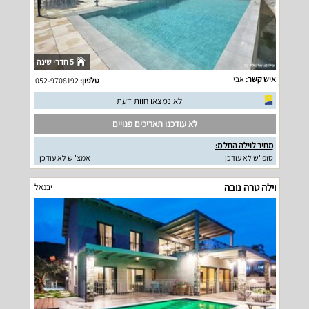
5 חדרי שינה
איש קשר:
אבי
טלפון:
052-9708192
לא נמצאו חוות דעת
לא עודכנו תאריכים פנויים
מחיר לוילה החל מ:
סופ"ש לא עודכן
אמצ"ש לא עודכן
וילה טרה נובה
יבנאל