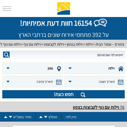
16154 חוות דעת אמיתיות!
על 392 מתחמי אירוח שונים ברחבי הארץ
צימרס – עמוד הבית
וילות
וילות בצפון
וילות לקבוצות
וילות עם נוף
וילות עם נוף ל
וילות
צפון
תאריך הגעה
תאריך עזיבה
חפש כעת!
76
וילות עם נוף לקבוצות בצפון
מיין לפי:
מומלץ
מחיר בסופ"ש