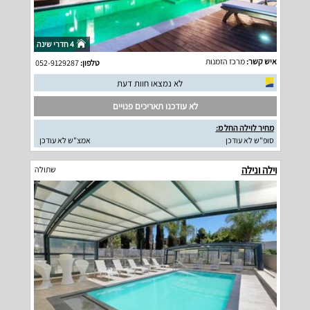
4 חדרי שינה
איש קשר:
מרכז הזמנות
טלפון:
052-9129287
לא נמצאו חוות דעת
לא עודכנו תאריכים פנויים
מחיר לוילה החל מ:
סופ"ש לא עודכן
אמצ"ש לא עודכן
וילה ונילה
שתולה