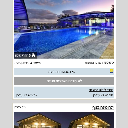
5 חדרי שינה
איש קשר:
מרכז הזמנות
טלפון:
052-9121104
לא נמצאו חוות דעת
לא עודכנו תאריכים פנויים
מחיר לוילה החל מ:
סופ"ש לא עודכן
אמצ"ש לא עודכן
וילה פינה בנוף
נוף כנרת