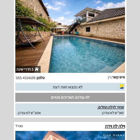
5 חדרי שינה
איש קשר:
רן
טלפון:
055-4314109
לא נמצאו חוות דעת
לא עודכנו תאריכים פנויים
מחיר לוילה החל מ:
סופ"ש לא עודכן
אמצ"ש לא עודכן
וילה לה וידה
מגדל