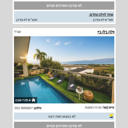
לא עודכנו תאריכים פנויים
מחיר לוילה החל מ:
סופ"ש לא עודכן
אמצ"ש לא עודכן
וילה בלו ביי
מגדל
4 חדרי שינה
איש קשר:
מרכז הזמנות
טלפון:
052-9095607
לא נמצאו חוות דעת
לא עודכנו תאריכים פנויים