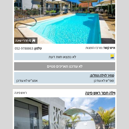
6 חדרי שינה
איש קשר:
מרכז הזמנות
טלפון:
052-9788863
לא נמצאו חוות דעת
לא עודכנו תאריכים פנויים
מחיר לוילה החל מ:
סופ"ש לא עודכן
אמצ"ש לא עודכן
וילה תמר ראש פינה
ראש פינה