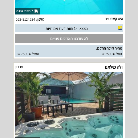
7 חדרי שינה
איש קשר:
ניב
טלפון:
052-9124534
נמצאו 14 חוות דעת אמיתיות
לא עודכנו תאריכים פנויים
מחיר לוילה החל מ:
סופ"ש 7500 ₪
אמצ"ש 7500 ₪
וילה מילאנו
עבדון