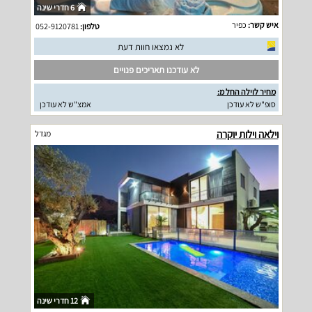
6 חדרי שינה
איש קשר:
כפיר
טלפון:
052-9120781
לא נמצאו חוות דעת
לא עודכנו תאריכים פנויים
מחיר לוילה החל מ:
סופ"ש לא עודכן
אמצ"ש לא עודכן
וילאה וילות יוקרה
מגדל
12 חדרי שינה