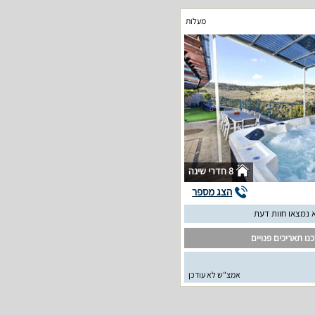
מעלות
8 חדרי שינה
הצג מספר
 נמצאו חוות דעת
נו תאריכים פנויים
אמצ"ש לא עודכן