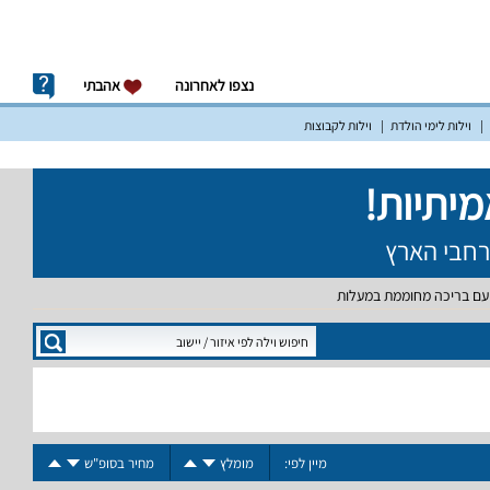
נצפו לאחרונה
אהבתי
וילות לימי הולדת
וילות לקבוצות
 עם בריכה מחוממת במעלות
מיין לפי:
מומלץ
מחיר בסופ"ש