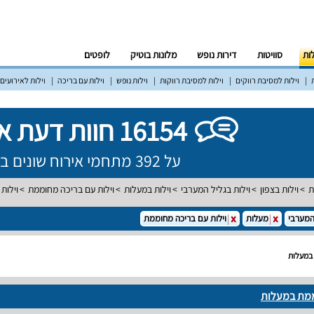
לות
סוויטות
דירות נופש
מלונות בוטיק
לופטים
וילות למסיבת רווקים
וילות למסיבת רווקות
וילות נופש
וילות עם בריכה
וילות לאירועים
16154 חוות דעת אמיתיות!
על 392 מתחמי אירוח שונים ברחבי הארץ
ת
וילות בצפון
וילות בגליל המערבי
וילות במעלות
וילות עם בריכה מחוממת
וילות
המערבי
מעלות
וילות עם בריכה מחוממת
 במעלות
ממת במעלות