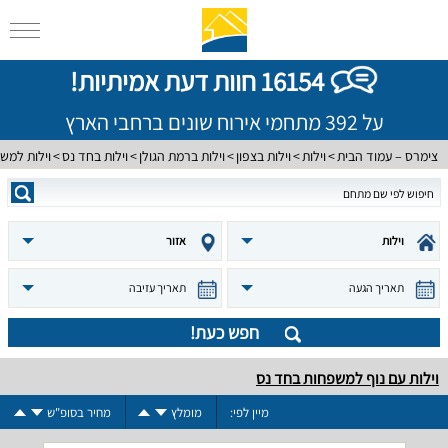
16154 חוות דעת אמיתיות!
על 392 מתחמי אירוח שונים ברחבי הארץ
צימרס – עמוד הבית
וילות
וילות בצפון
וילות ברמת הגולן
וילות בחד נס
וילות למש
וילות
אזור
תאריך הגעה
תאריך עזיבה
חפש כעת!
וילות עם נוף למשפחות בחד נס
מיין לפי:
מומלץ
מחיר בסופ"ש