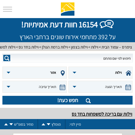
16154 חוות דעת אמיתיות!
על 392 מתחמי אירוח שונים ברחבי הארץ
צימרס – עמוד הבית
וילות
וילות בצפון
וילות ברמת הגולן
וילות בחד נס
וילות למש
וילות
אזור
תאריך הגעה
תאריך עזיבה
חפש כעת!
וילות עם בריכה למשפחות בחד נס
מיין לפי:
מומלץ
מחיר בסופ"ש