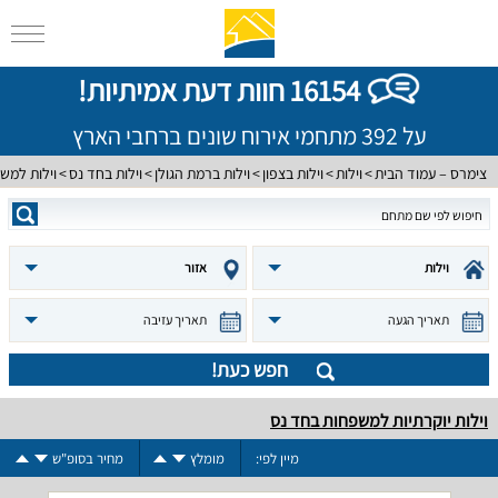
16154 חוות דעת אמיתיות!
על 392 מתחמי אירוח שונים ברחבי הארץ
צימרס – עמוד הבית
וילות
וילות בצפון
וילות ברמת הגולן
וילות בחד נס
וילות למש
וילות
אזור
תאריך הגעה
תאריך עזיבה
חפש כעת!
וילות יוקרתיות למשפחות בחד נס
מיין לפי:
מומלץ
מחיר בסופ"ש