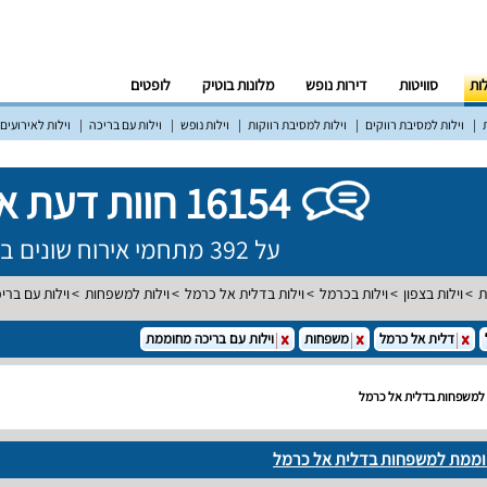
לות
סוויטות
דירות נופש
מלונות בוטיק
לופטים
וילות למסיבת רווקים
וילות למסיבת רווקות
וילות נופש
וילות עם בריכה
וילות לאירועים
16154 חוות דעת אמיתיות!
על 392 מתחמי אירוח שונים ברחבי הארץ
ת
וילות בצפון
וילות בכרמל
וילות בדלית אל כרמל
וילות למשפחות
וילות עם בר
דלית אל כרמל
משפחות
וילות עם בריכה מחוממת
 למשפחות בדלית אל כרמל
חוממת למשפחות בדלית אל כרמל