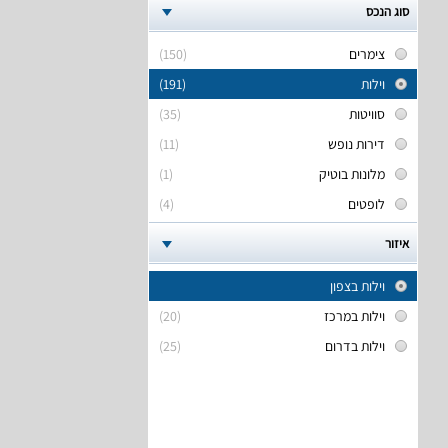
סוג הנכס
צימרים
(150)
וילות
(191)
סוויטות
(35)
דירות נופש
(11)
מלונות בוטיק
(1)
לופטים
(4)
איזור
וילות בצפון
וילות במרכז
(20)
וילות בדרום
(25)