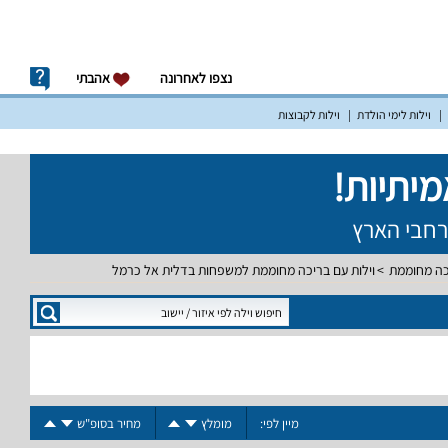
נצפו לאחרונה
אהבתי
וילות לימי הולדת
וילות לקבוצות
יכה מחוממת
וילות עם בריכה מחוממת למשפחות בדלית אל כרמל
מיין לפי:
מומלץ
מחיר בסופ"ש