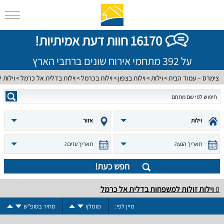
16170 חוות דעת אמיתיות!
על 392 מתחמי אירוח שונים ברחבי הארץ
צימרס – עמוד הבית
וילות
וילות בצפון
וילות בכרמל
וילות בדלית אל כרמל
וילות
וילות
אזור
תאריך הגעה
תאריך עזיבה
חפש כעת!
0
וילות זולות למשפחות בדלית אל כרמל
מיין לפי:
מומלץ
מחיר בסופ"ש