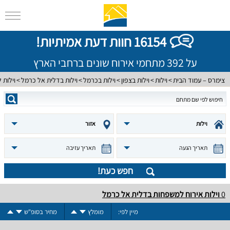
16154 חוות דעת אמיתיות!
על 392 מתחמי אירוח שונים ברחבי הארץ
צימרס – עמוד הבית
וילות
וילות בצפון
וילות בכרמל
וילות בדלית אל כרמל
וילות
וילות
אזור
תאריך הגעה
תאריך עזיבה
חפש כעת!
0
וילות אירוח למשפחות בדלית אל כרמל
מיין לפי:
מומלץ
מחיר בסופ"ש