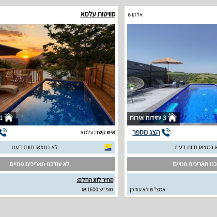
סוויטות עלמא
אלקוש
3 יחידות אירוח
1 יחידות איר
הצג מספר
איש קשר:
עלמא
 נמצאו חוות דעת
לא נמצאו חוות דעת
נו תאריכים פנויים
לא עודכנו תאריכים פנויים
מחיר לזוג החל מ:
אמצ"ש לא עודכן
סופ"ש 1600 ₪