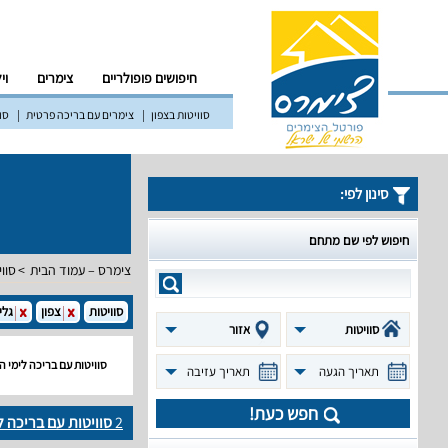
חיפושים פופולריים
צימרים
וי
סוויטות בצפון
צימרים עם בריכה פרטית
סוו
סינון לפי:
חיפוש לפי שם מתחם
צימרס – עמוד הבית
סווי
סוויטות
צפון
גלי
סוויטות
אזור
סוויטות עם בריכה לימי 
תאריך הגעה
תאריך עזיבה
חפש כעת!
2
סוויטות עם בריכה 