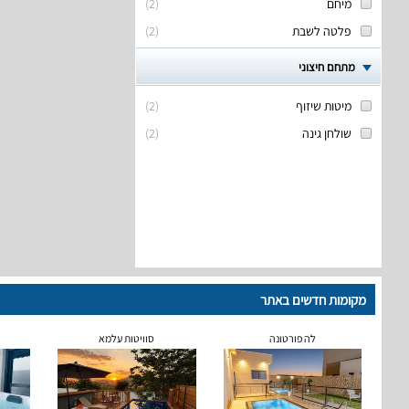
מיחם
(
2
)
פלטה לשבת
(
2
)
מתחם חיצוני
מיטות שיזוף
(
2
)
שולחן גינה
(
2
)
מקומות חדשים באתר
לה פורטונה
סוויטות עלמא