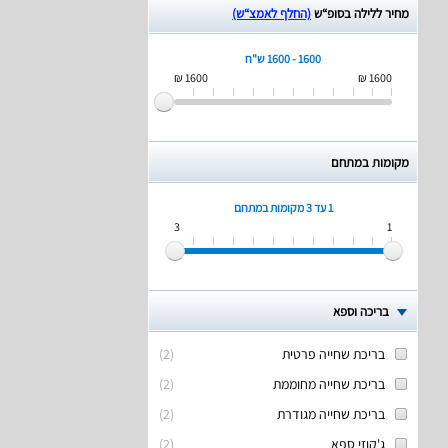
מחיר ללילה בסופ“ש
(החלף לאמצ“ש)
1600 - 1600 ש"ח
1600 ₪
1600 ₪
מקומות במתחם
1 עד 3
מקומות במתחם
3
1
בריכה וספא
בריכת שחייה פרטית
(
2
)
בריכת שחייה מחוממת
(
2
)
בריכת שחייה מגודרת
(
2
)
ג'קוזי ספא
(
2
)