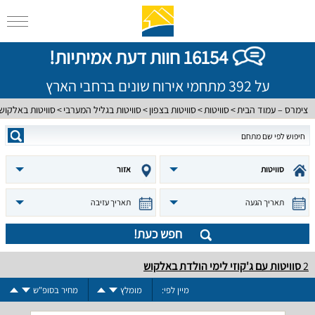
16154 חוות דעת אמיתיות!
על 392 מתחמי אירוח שונים ברחבי הארץ
צימרס – עמוד הבית
סוויטות
סוויטות בצפון
סוויטות בגליל המערבי
סוויטות באלקוש
סוויטות
אזור
תאריך הגעה
תאריך עזיבה
חפש כעת!
2
סוויטות עם ג'קוזי לימי הולדת באלקוש
מיין לפי:
מומלץ
מחיר בסופ"ש