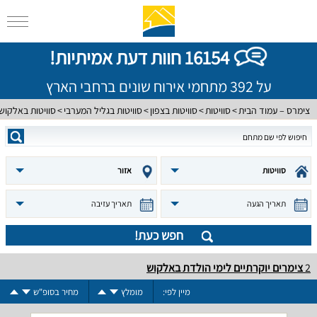
16154 חוות דעת אמיתיות!
על 392 מתחמי אירוח שונים ברחבי הארץ
צימרס – עמוד הבית
סוויטות
סוויטות בצפון
סוויטות בגליל המערבי
סוויטות באלקוש
סוויטות
אזור
תאריך הגעה
תאריך עזיבה
חפש כעת!
2
צימרים יוקרתיים לימי הולדת באלקוש
מיין לפי:
מומלץ
מחיר בסופ"ש