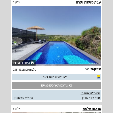
שגית סוויטות יוקרה
אלקוש
3 יחידות אירוח
איש קשר:
רגב
טלפון:
055-4313809
לא נמצאו חוות דעת
לא עודכנו תאריכים פנויים
מחיר לזוג החל מ:
סופ"ש לא עודכן
אמצ"ש לא עודכן
סוויטות עלמא
אלקוש