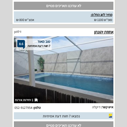
לא עודכנו תאריכים פנויים
מחיר לזוג החל מ:
סופ"ש 1100 ₪
אמצ"ש 800 ₪
אחוזת יהונתן
דלתון
טוב מאוד
8.6
7 חוות דעת אמיתיות
1 יחידות אירוח
איש קשר:
דיקלה
טלפון:
052-9127954
נמצאו 7 חוות דעת אמיתיות
לא עודכנו תאריכים פנויים