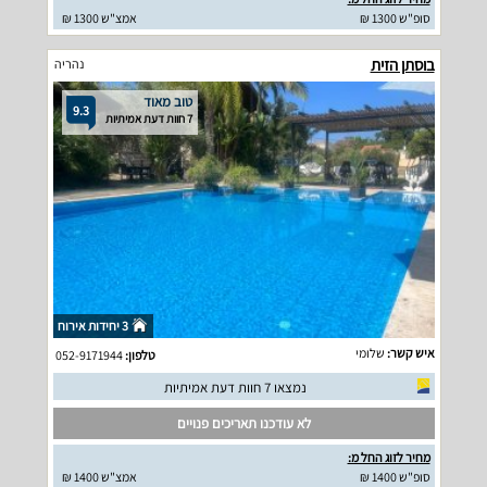
סופ"ש 1300 ₪
אמצ"ש 1300 ₪
בוסתן הזית
נהריה
טוב מאוד
9.3
7 חוות דעת אמיתיות
3 יחידות אירוח
איש קשר:
שלומי
טלפון:
052-9171944
נמצאו 7 חוות דעת אמיתיות
לא עודכנו תאריכים פנויים
מחיר לזוג החל מ:
סופ"ש 1400 ₪
אמצ"ש 1400 ₪