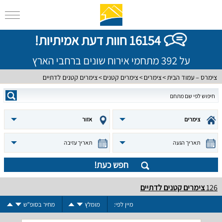
16154 חוות דעת אמיתיות!
על 392 מתחמי אירוח שונים ברחבי הארץ
צימרס – עמוד הבית
צימרים
צימרים קטנים
צימרים קטנים לדתיים
צימרים
אזור
תאריך הגעה
תאריך עזיבה
חפש כעת!
126
צימרים קטנים לדתיים
מיין לפי:
מומלץ
מחיר בסופ"ש