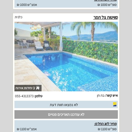
סופ"ש 1000 ₪
אמצ"ש 1000 ₪
סוויטות צל תמר
כלנית
3 יחידות אירוח
איש קשר:
בת חן
טלפון:
055-4313373
לא נמצאו חוות דעת
לא עודכנו תאריכים פנויים
מחיר לזוג החל מ:
סופ"ש 1100 ₪
אמצ"ש 1100 ₪