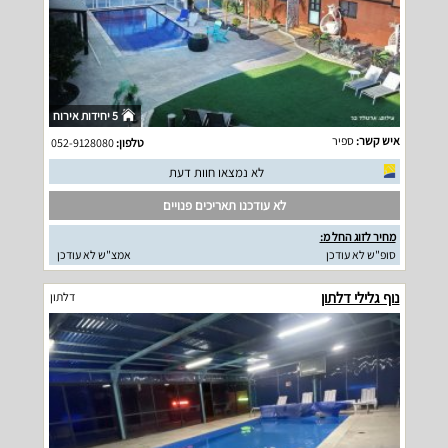
5 יחידות אירוח
איש קשר:
ספיר
טלפון:
052-9128080
לא נמצאו חוות דעת
לא עודכנו תאריכים פנויים
מחיר לזוג החל מ:
סופ"ש לא עודכן
אמצ"ש לא עודכן
נוף גלילי דלתון
דלתון