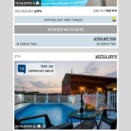
3 יחידות אירוח
איש קשר:
בת שבע
טלפון:
052-9121347
נמצאו 7 חוות דעת אמיתיות
לא עודכנו תאריכים פנויים
מחיר לזוג החל מ:
סופ"ש 1200 ₪
אמצ"ש 1200 ₪
זריחה בגלבוע
ברק
טוב מאוד
7.6
10 חוות דעת אמיתיות
12 יחידות אירוח