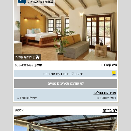
17 חוות דעת אמיתיות
2 יחידות אירוח
איש קשר:
חן
טלפון:
055-4313499
נמצאו 17 חוות דעת אמיתיות
לא עודכנו תאריכים פנויים
מחיר לזוג החל מ:
סופ"ש 1200 ₪
אמצ"ש 1200 ₪
לה בריזה
אלקוש