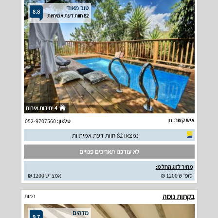
טוב מאוד
8.8
82 חוות דעת אמיתיות
4 יחידות אירוח
איש קשר:
חן
טלפון:
052-9707560
נמצאו 82 חוות דעת אמיתיות
לא עודכנו תאריכים פנויים
מחיר לזוג החל מ:
סופ"ש 1200 ₪
אמצ"ש 1200 ₪
בקתות נומה
רמות
מדהים
9.7