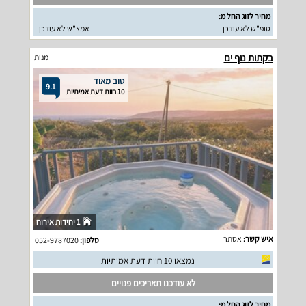
מחיר לזוג החל מ:
סופ"ש לא עודכן
אמצ"ש לא עודכן
בקתות נוף ים
מנות
טוב מאוד
9.1
10 חוות דעת אמיתיות
1 יחידות אירוח
איש קשר:
אסתר
טלפון:
052-9787020
נמצאו 10 חוות דעת אמיתיות
לא עודכנו תאריכים פנויים
מחיר לזוג החל מ: