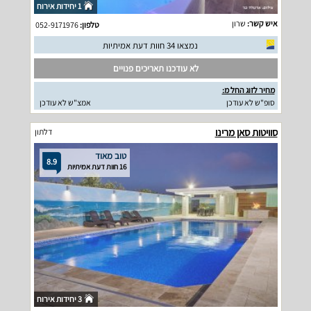
1 יחידות אירוח
איש קשר:
שרון
טלפון:
052-9171976
נמצאו 34 חוות דעת אמיתיות
לא עודכנו תאריכים פנויים
מחיר לזוג החל מ:
סופ"ש לא עודכן
אמצ"ש לא עודכן
סוויטות סאן מרינו
דלתון
טוב מאוד
8.9
16 חוות דעת אמיתיות
3 יחידות אירוח