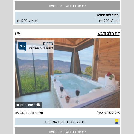
לא עודכנו תאריכים פנויים
מחיר לזוג החל מ:
סופ"ש 1200 ₪
אמצ"ש 1200 ₪
זית חלב ודבש
חזון
מדהים
9.6
7 חוות דעת אמיתיות
5 יחידות אירוח
איש קשר:
מיכאל
טלפון:
055-4313390
נמצאו 7 חוות דעת אמיתיות
לא עודכנו תאריכים פנויים