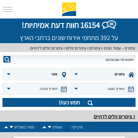
16154 חוות דעת אמיתיות!
על 392 מתחמי אירוח שונים ברחבי הארץ
צימרס – עמוד הבית
צימרים
צימרים זולים
צימרים זולים לדתיים
צימרים
אזור
תאריך הגעה
תאריך עזיבה
חפש כעת!
3
צימרים זולים לדתיים
מיין לפי:
מומלץ
מחיר בסופ"ש