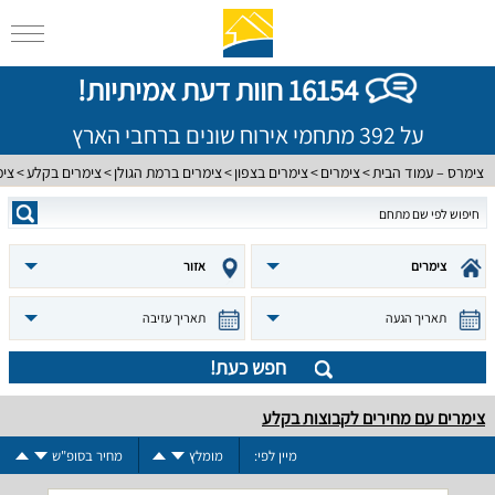
16154 חוות דעת אמיתיות!
על 392 מתחמי אירוח שונים ברחבי הארץ
צימרס – עמוד הבית
צימרים
צימרים בצפון
צימרים ברמת הגולן
צימרים בקלע
צימ
צימרים
אזור
תאריך הגעה
תאריך עזיבה
חפש כעת!
צימרים עם מחירים לקבוצות בקלע
מיין לפי:
מומלץ
מחיר בסופ"ש