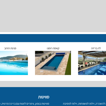
לה בריזה
קאסה רומנו
פנינת הזהב
סוויטות
ת להשכרה
,
וילות למשפחות
,
וילות למסיבת
סוויטות בצפון
,
צימרים לזוגות עם בריכה פרטית
,
ס