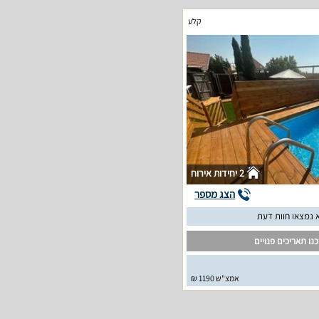
קלע
2 יחידות אירוח
הצג מספר
 נמצאו חוות דעת
נו תאריכים פנויים
אמצ"ש 1190 ₪