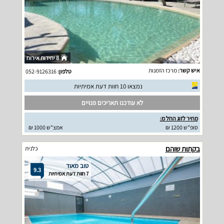
8 יחידות אירוח
איש קשר:
מרכז הזמנות
טלפון:
052-9126316
נמצאו 10 חוות דעת אמיתיות
לא עודכנו תאריכים פנויים
מחיר לזוג החל מ:
סופ"ש 1200 ₪
אמצ"ש 1000 ₪
בקתות שוהם
כלנית
טוב מאוד
9.3
7 חוות דעת אמיתיות