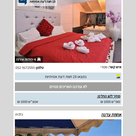
19 חוות דעת אמיתיות
4 יחידות אירוח
איש קשר:
סמדי
טלפון:
052-9172593
נמצאו 19 חוות דעת אמיתיות
לא עודכנו תאריכים פנויים
מחיר לזוג החל מ:
סופ"ש 1000 ₪
אמצ"ש 1000 ₪
אחוזת עדנה
כלנית