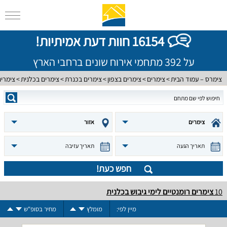
16154 חוות דעת אמיתיות!
על 392 מתחמי אירוח שונים ברחבי הארץ
צימרס – עמוד הבית
צימרים
צימרים בצפון
צימרים בכנרת
צימרים בכלנית
צימרים
צימרים
אזור
תאריך הגעה
תאריך עזיבה
חפש כעת!
10
צימרים רומנטיים לימי גיבוש בכלנית
מיין לפי:
מומלץ
מחיר בסופ"ש