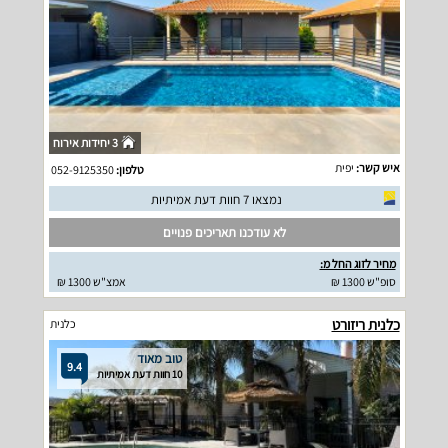
3 יחידות אירוח
איש קשר:
יפית
טלפון:
052-9125350
נמצאו 7 חוות דעת אמיתיות
לא עודכנו תאריכים פנויים
מחיר לזוג החל מ:
סופ"ש 1300 ₪
אמצ"ש 1300 ₪
כלנית ריזורט
כלנית
טוב מאוד
9.4
10 חוות דעת אמיתיות