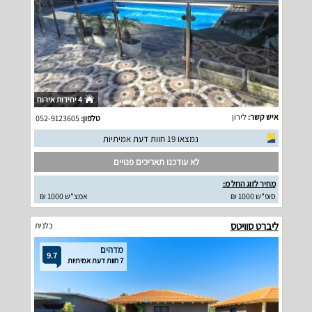
4 יחידות אירוח
איש קשר:
לירון
טלפון:
052-9123605
נמצאו 19 חוות דעת אמיתיות
לא עודכנו תאריכים פנויים
מחיר לזוג החל מ:
סופ"ש 1000 ₪
אמצ"ש 1000 ₪
ליברט סוויטס
כלנית
מדהים
9.7
7 חוות דעת אמיתיות