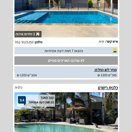
3 יחידות אירוח
איש קשר:
יפית
טלפון:
052-9125350
נמצאו 7 חוות דעת אמיתיות
לא עודכנו תאריכים פנויים
מחיר לזוג החל מ:
סופ"ש 1300 ₪
אמצ"ש 1300 ₪
כלנית ריזורט
כלנית
טוב מאוד
9.4
10 חוות דעת אמיתיות