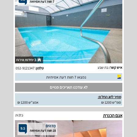
7 חוות דעת אמיתיות
3 יחידות אירוח
איש קשר:
בת שבע
טלפון:
052-9121347
נמצאו 7 חוות דעת אמיתיות
לא עודכנו תאריכים פנויים
מחיר לזוג החל מ:
סופ"ש 1200 ₪
אמצ"ש 1200 ₪
אגם הכנרת
כלנית
מדהים
9.5
18 חוות דעת אמיתיות