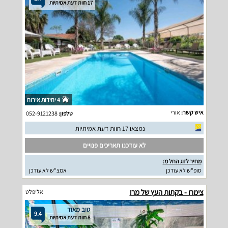
17 חוות דעת אמיתיות
4 יחידות אירוח
איש קשר:
אורי
טלפון:
052-9121238
נמצאו 17 חוות דעת אמיתיות
לא עודכנו תאריכים פנויים
מחיר לזוג החל מ:
סופ"ש לא עודכן
אמצ"ש לא עודכן
צימרו - בקתות העץ של מרו
אליפלט
טוב מאוד
9.4
8 חוות דעת אמיתיות