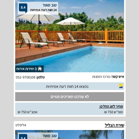
טוב מאוד
8.4
14 חוות דעת אמיתיות
3 יחידות אירוח
איש קשר:
מרכז הזמנות
טלפון:
052-9706108
נמצאו 14 חוות דעת אמיתיות
לא עודכנו תאריכים פנויים
מחיר לזוג החל מ:
סופ"ש 750 ₪
אמצ"ש 750 ₪
שירת הגליל
אליפלט
טוב מאוד
9.4