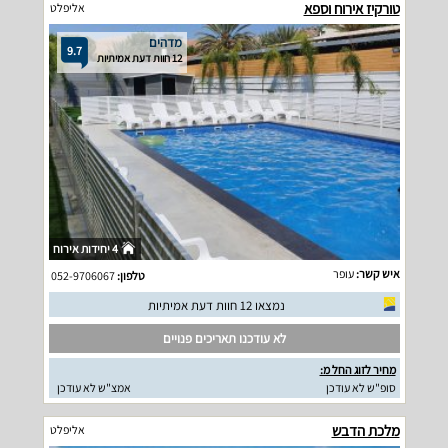
טורקיז אירוח וספא
אליפלט
מדהים
9.7
12 חוות דעת אמיתיות
4 יחידות אירוח
איש קשר:
עופר
טלפון:
052-9706067
נמצאו 12 חוות דעת אמיתיות
לא עודכנו תאריכים פנויים
מחיר לזוג החל מ:
סופ"ש לא עודכן
אמצ"ש לא עודכן
מלכת הדבש
אליפלט