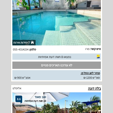
7 יחידות אירוח
איש קשר:
מרו
טלפון:
055-4314154
נמצאו 8 חוות דעת אמיתיות
לא עודכנו תאריכים פנויים
מחיר לזוג החל מ:
סופ"ש 1200 ₪
אמצ"ש 900 ₪
בלה דונה
אליפלט
טוב מאוד
8.6
10 חוות דעת אמיתיות