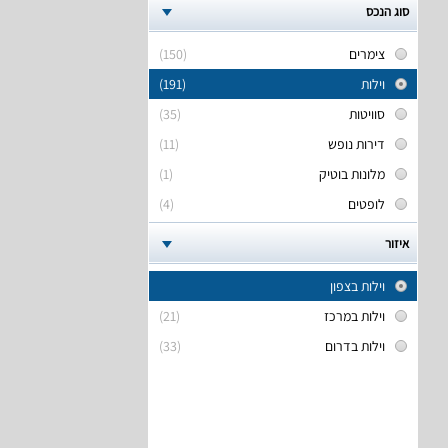
סוג הנכס
צימרים
(150)
וילות
(191)
סוויטות
(35)
דירות נופש
(11)
מלונות בוטיק
(1)
לופטים
(4)
איזור
וילות בצפון
וילות במרכז
(21)
וילות בדרום
(33)