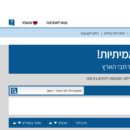
נצפו לאחרונה
אהבתי
וילות לימי הולדת
וילות לקבוצות
ילות רומנטיות לדתיים בזרעית
מיין לפי:
מומלץ
מחיר בסופ"ש