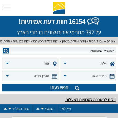
16154 חוות דעת אמיתיות!
על 392 מתחמי אירוח שונים ברחבי הארץ
צימרס – עמוד הבית
וילות
וילות בצפון
וילות בגליל המערבי
וילות במעלות
וילות ל
וילות
אזור
תאריך הגעה
תאריך עזיבה
חפש כעת!
וילות להשכרה לקבוצות במעלות
מיין לפי:
מומלץ
מחיר בסופ"ש