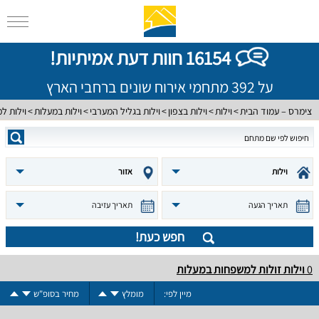
16154 חוות דעת אמיתיות!
על 392 מתחמי אירוח שונים ברחבי הארץ
צימרס – עמוד הבית
וילות
וילות בצפון
וילות בגליל המערבי
וילות במעלות
וילות ל
וילות
אזור
תאריך הגעה
תאריך עזיבה
חפש כעת!
0
וילות זולות למשפחות במעלות
מיין לפי:
מומלץ
מחיר בסופ"ש