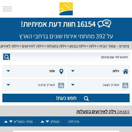
16154 חוות דעת אמיתיות!
על 392 מתחמי אירוח שונים ברחבי הארץ
צימרס – עמוד הבית
וילות
וילות בצפון
וילות במעלות
וילות לאירועים
וילות לאירוע
וילות
אזור
תאריך הגעה
תאריך עזיבה
חפש כעת!
נמצאה
וילה לאירועים במעלות
מיין לפי:
מומלץ
מחיר בסופ"ש