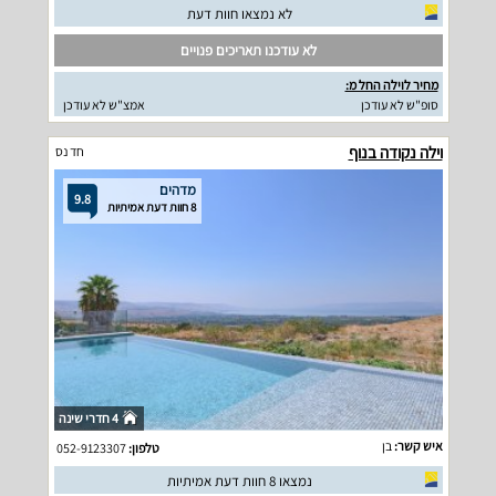
לא נמצאו חוות דעת
לא עודכנו תאריכים פנויים
מחיר לוילה החל מ:
סופ"ש לא עודכן
אמצ"ש לא עודכן
וילה נקודה בנוף
חד נס
מדהים
9.8
8 חוות דעת אמיתיות
4 חדרי שינה
איש קשר:
בן
טלפון:
052-9123307
נמצאו 8 חוות דעת אמיתיות