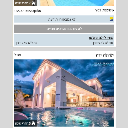
7 חדרי שינה
איש קשר:
דביר
טלפון:
055-4314058
לא נמצאו חוות דעת
לא עודכנו תאריכים פנויים
מחיר לוילה החל מ:
סופ"ש לא עודכן
אמצ"ש לא עודכן
וילה לה וידה
מגדל
5 חדרי שינה