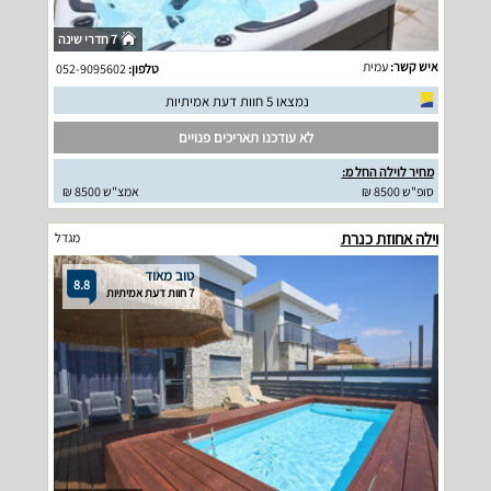
7 חדרי שינה
איש קשר:
עמית
טלפון:
052-9095602
נמצאו 5 חוות דעת אמיתיות
לא עודכנו תאריכים פנויים
מחיר לוילה החל מ:
סופ"ש 8500 ₪
אמצ"ש 8500 ₪
וילה אחוזת כנרת
מגדל
טוב מאוד
8.8
7 חוות דעת אמיתיות