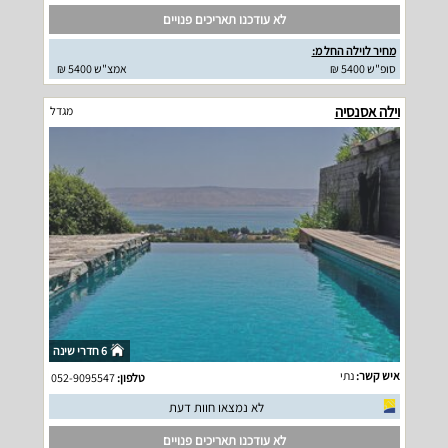
לא עודכנו תאריכים פנויים
מחיר לוילה החל מ:
סופ"ש 5400 ₪
אמצ"ש 5400 ₪
וילה אסנסיה
מגדל
6 חדרי שינה
איש קשר:
נתי
טלפון:
052-9095547
לא נמצאו חוות דעת
לא עודכנו תאריכים פנויים