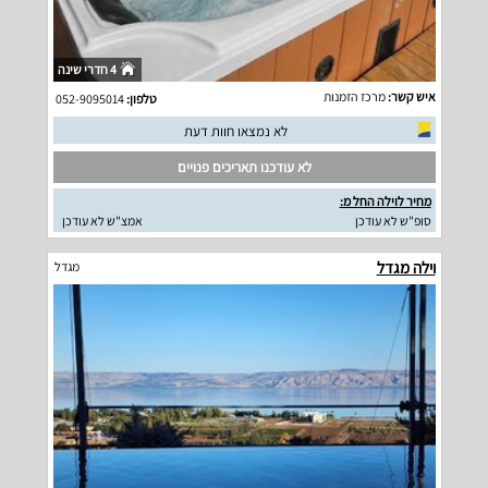
4 חדרי שינה
איש קשר:
מרכז הזמנות
טלפון:
052-9095014
לא נמצאו חוות דעת
לא עודכנו תאריכים פנויים
מחיר לוילה החל מ:
סופ"ש לא עודכן
אמצ"ש לא עודכן
וילה מגדל
מגדל