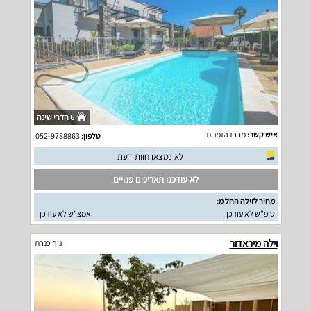
6 חדרי שינה
איש קשר:
מרכז הזמנות
טלפון:
052-9788863
לא נמצאו חוות דעת
לא עודכנו תאריכים פנויים
מחיר לוילה החל מ:
סופ"ש לא עודכן
אמצ"ש לא עודכן
וילה מיראדור
נוף כנרת