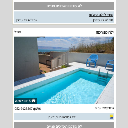
לא עודכנו תאריכים פנויים
מחיר לוילה החל מ:
סופ"ש לא עודכן
אמצ"ש לא עודכן
וילה פנורמה
מגדל
5 חדרי שינה
איש קשר:
עמית
טלפון:
052-9125567
לא נמצאו חוות דעת
לא עודכנו תאריכים פנויים