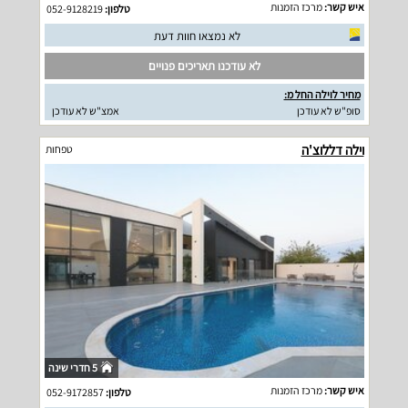
איש קשר:
מרכז הזמנות
טלפון:
052-9128219
לא נמצאו חוות דעת
לא עודכנו תאריכים פנויים
מחיר לוילה החל מ:
סופ"ש לא עודכן
אמצ"ש לא עודכן
וילה דללוצ'ה
טפחות
5 חדרי שינה
איש קשר:
מרכז הזמנות
טלפון:
052-9172857