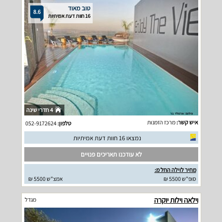
טוב מאוד
8.6
16 חוות דעת אמיתיות
4 חדרי שינה
איש קשר:
מרכז הזמנות
טלפון:
052-9172624
נמצאו 16 חוות דעת אמיתיות
לא עודכנו תאריכים פנויים
מחיר לוילה החל מ:
סופ"ש 5500 ₪
אמצ"ש 5500 ₪
וילאה וילות יוקרה
מגדל