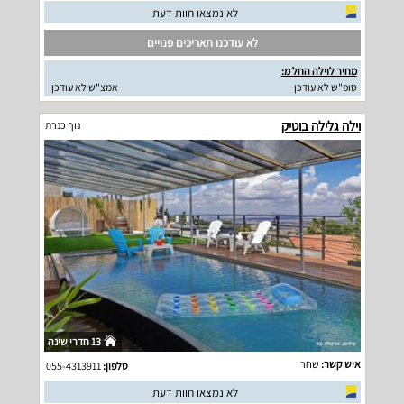
לא נמצאו חוות דעת
לא עודכנו תאריכים פנויים
מחיר לוילה החל מ:
סופ"ש לא עודכן
אמצ"ש לא עודכן
וילה גלילה בוטיק
נוף כנרת
13 חדרי שינה
איש קשר:
שחר
טלפון:
055-4313911
לא נמצאו חוות דעת