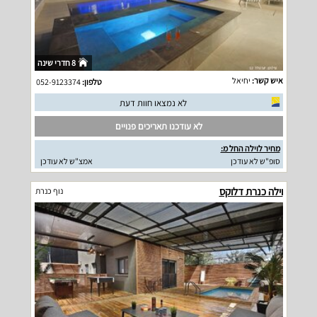
8 חדרי שינה
איש קשר:
יחיאל
טלפון:
052-9123374
לא נמצאו חוות דעת
לא עודכנו תאריכים פנויים
מחיר לוילה החל מ:
סופ"ש לא עודכן
אמצ"ש לא עודכן
וילה כנרת דלוקס
נוף כנרת