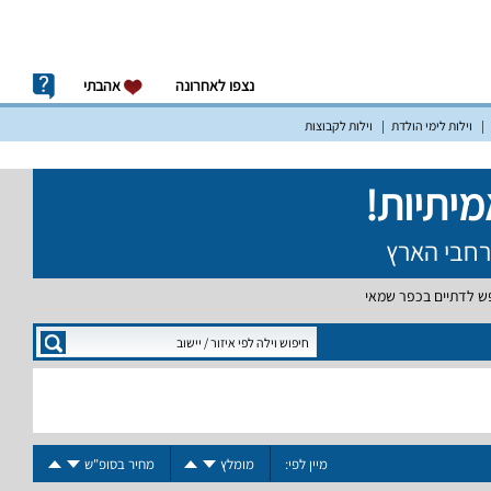
נצפו לאחרונה
אהבתי
וילות לימי הולדת
וילות לקבוצות
ופש לדתיים בכפר שמאי
מיין לפי:
מומלץ
מחיר בסופ"ש