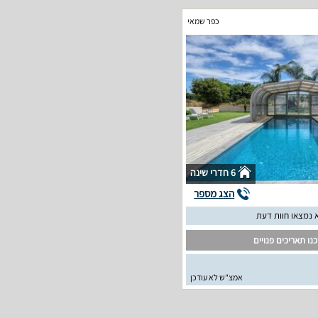
כפר שמאי
6 חדרי שינה
הצג מספר
 נמצאו חוות דעת
נו תאריכים פנויים
אמצ"ש לא עודכן