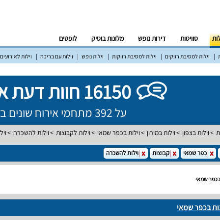
לות
סוויטות
דירות נופש
מלונות בוטיק
לופטים
וילות למסיבת רווקים
וילות למסיבת רווקות
וילות נופש
וילות עם בריכה
וילות לאירועים
16150 חוות דעת אמיתיות!
על 392 מתחמי אירוח שונים ברחבי הארץ
ת
וילות בצפון
וילות במירון
וילות בכפר שמאי
וילות לקבוצות
וילות להשכרה
ויל
כפר שמאי
קבוצות
וילות להשכרה
בכפר שמאי
ות בכפר שמאי