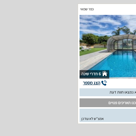
כפר שמאי
6 חדרי שינה
הצג מספר
 נמצאו חוות דעת
נו תאריכים פנויים
אמצ"ש לא עודכן