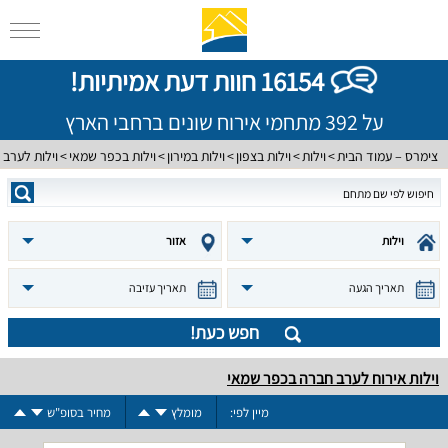
16154 חוות דעת אמיתיות!
על 392 מתחמי אירוח שונים ברחבי הארץ
צימרס – עמוד הבית
וילות
וילות בצפון
וילות במירון
וילות בכפר שמאי
וילות לערב
וילות
אזור
תאריך הגעה
תאריך עזיבה
חפש כעת!
וילות אירוח לערב חברה בכפר שמאי
מיין לפי:
מומלץ
מחיר בסופ"ש