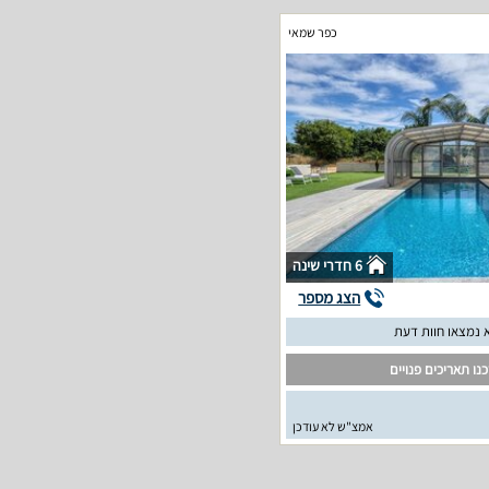
כפר שמאי
6 חדרי שינה
הצג מספר
 נמצאו חוות דעת
נו תאריכים פנויים
אמצ"ש לא עודכן