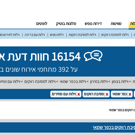
לות
סוויטות
דירות נופש
מלונות בוטיק
לופטים
וילות למסיבת רווקים
וילות למסיבת רווקות
וילות נופש
וילות עם בריכה
וילות לאירועים
16154 חוות דעת אמיתיות!
על 392 מתחמי אירוח שונים ברחבי הארץ
ת
וילות בצפון
וילות במירון
וילות בכפר שמאי
וילות למסיבת רווקים
וילות עם מחיר
כפר שמאי
מסיבת רווקים
וילות עם מחירים
 רווקים בכפר שמאי
יבת רווקים בכפר שמאי