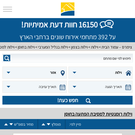
16150 חוות דעת אמיתיות!
על 392 מתחמי אירוח שונים ברחבי הארץ
צימרס – עמוד הבית
וילות
וילות בצפון
וילות בגליל המערבי
וילות בחוסן
וילות למ
וילות
אזור
תאריך הגעה
תאריך עזיבה
חפש כעת!
וילות רומנטיות למסיבת הפתעה בחוסן
מיין לפי:
מומלץ
מחיר בסופ"ש