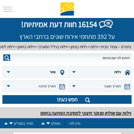
16154 חוות דעת אמיתיות!
על 392 מתחמי אירוח שונים ברחבי הארץ
צימרס – עמוד הבית
וילות
וילות בצפון
וילות בגליל המערבי
וילות בחוסן
וילות למ
וילות
אזור
תאריך הגעה
תאריך עזיבה
חפש כעת!
וילות עם שולחן סנוקר חיצוני למסיבת הפתעה בחוסן
מיין לפי:
מומלץ
מחיר בסופ"ש