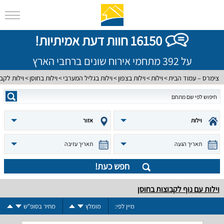
16150 חוות דעת אמיתיות!
על 392 מתחמי אירוח שונים ברחבי הארץ
צימרס – עמוד הבית
וילות
וילות בצפון
וילות בגליל המערבי
וילות בחוסן
וילות לקב
וילות
אזור
תאריך הגעה
תאריך עזיבה
חפש כעת!
וילות עם נוף לקבוצות בחוסן
מיין לפי:
מומלץ
מחיר בסופ"ש