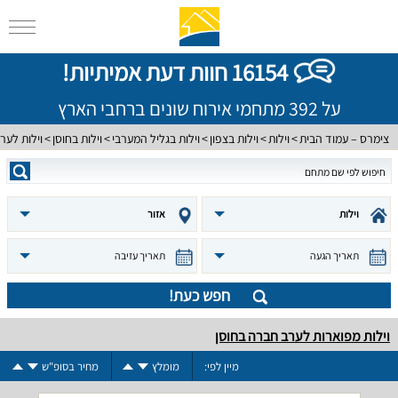
16154 חוות דעת אמיתיות!
על 392 מתחמי אירוח שונים ברחבי הארץ
צימרס – עמוד הבית
וילות
וילות בצפון
וילות בגליל המערבי
וילות בחוסן
וילות לער
וילות
אזור
תאריך הגעה
תאריך עזיבה
חפש כעת!
וילות מפוארות לערב חברה בחוסן
מיין לפי:
מומלץ
מחיר בסופ"ש