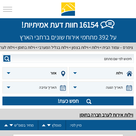
16154 חוות דעת אמיתיות!
על 392 מתחמי אירוח שונים ברחבי הארץ
צימרס – עמוד הבית
וילות
וילות בצפון
וילות בגליל המערבי
וילות בחוסן
וילות לער
וילות
אזור
תאריך הגעה
תאריך עזיבה
חפש כעת!
וילות אירוח לערב חברה בחוסן
מיין לפי:
מומלץ
מחיר בסופ"ש