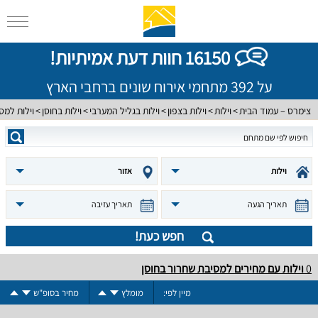
16150 חוות דעת אמיתיות!
על 392 מתחמי אירוח שונים ברחבי הארץ
צימרס – עמוד הבית
וילות
וילות בצפון
וילות בגליל המערבי
וילות בחוסן
וילות למס
וילות
אזור
תאריך הגעה
תאריך עזיבה
חפש כעת!
0
וילות עם מחירים למסיבת שחרור בחוסן
מיין לפי:
מומלץ
מחיר בסופ"ש